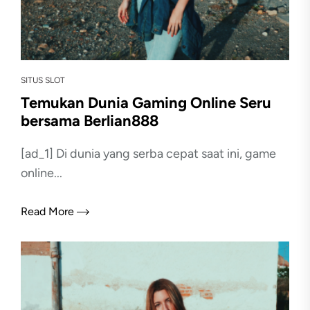
SITUS SLOT
Temukan Dunia Gaming Online Seru
bersama Berlian888
[ad_1] Di dunia yang serba cepat saat ini, game
online...
Read More