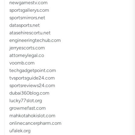
newgamestv.com
sportsgallerys.com
sportsmirrors.net
datasports.net
atasehirescortu.net
engineeringtechub.com
jerryescorts.com
attorneylegal.co
voomb.com
techgadgetpoint.com
tvsportsguide24.com
sportsreviews24.com
dubai360blog.com
lucky77slot.org
growmefast.com
mahkotahokislot.com
onlinecancerpharm.com
ufalek.org