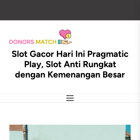
Skip
to
the
content
Slot Gacor Hari Ini Pragmatic
Slot
Gacor
Play, Slot Anti Rungkat
Hari
dengan Kemenangan Besar
Ini
Pragmatic
Play,
Slot
Anti
Rungkat
dengan