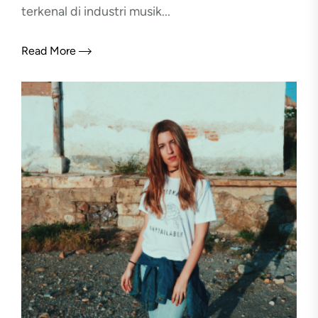
terkenal di industri musik...
Read More