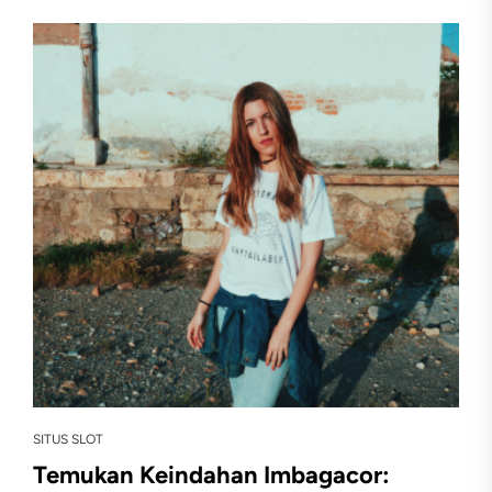
SITUS SLOT
Temukan Keindahan Imbagacor: