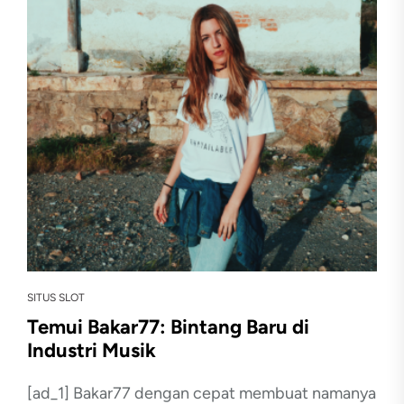
Kemenangan
Besar
SITUS SLOT
Temui Bakar77: Bintang Baru di
Industri Musik
[ad_1] Bakar77 dengan cepat membuat namanya