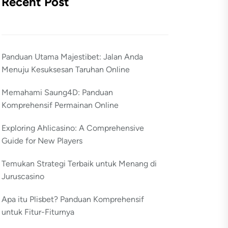
Recent Post
Panduan Utama Majestibet: Jalan Anda
Menuju Kesuksesan Taruhan Online
Memahami Saung4D: Panduan
Komprehensif Permainan Online
Exploring Ahlicasino: A Comprehensive
Guide for New Players
Temukan Strategi Terbaik untuk Menang di
Juruscasino
Apa itu Plisbet? Panduan Komprehensif
untuk Fitur-Fiturnya