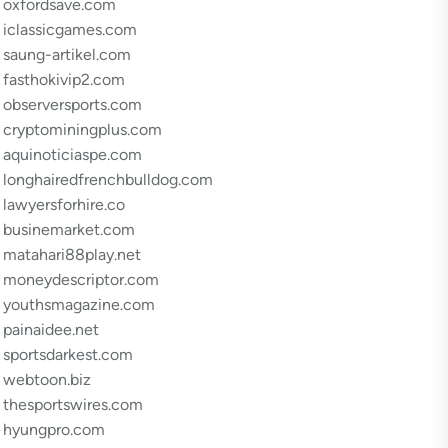
oxfordsave.com
iclassicgames.com
saung-artikel.com
fasthokivip2.com
observersports.com
cryptominingplus.com
aquinoticiaspe.com
longhairedfrenchbulldog.com
lawyersforhire.co
businemarket.com
matahari88play.net
moneydescriptor.com
youthsmagazine.com
painaidee.net
sportsdarkest.com
webtoon.biz
thesportswires.com
hyungpro.com