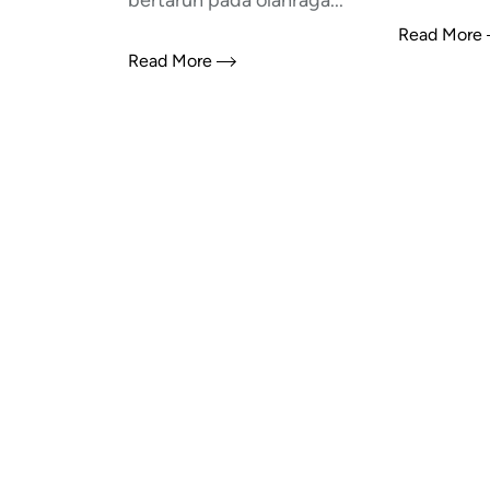
Read More
Read More