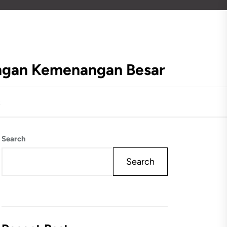
dengan Kemenangan Besar
t
Search
Search