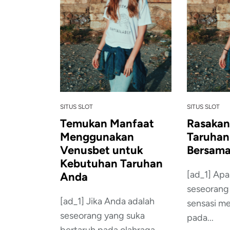
SITUS SLOT
SITUS SLOT
Temukan Manfaat
Rasakan
Menggunakan
Taruhan
Venusbet untuk
Bersama
Kebutuhan Taruhan
[ad_1] Ap
Anda
seseorang
[ad_1] Jika Anda adalah
sensasi m
seseorang yang suka
pada...
bertaruh pada olahraga...