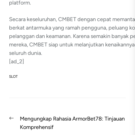
platform.
Secara keseluruhan, CMBET dengan cepat memantapka
berkat antarmuka yang ramah pengguna, peluang kom
pelanggan dan keamanan. Karena semakin banyak pet
mereka, CMBET siap untuk melanjutkan kenaikannya
seluruh dunia.
[ad_2]
SLOT
Post
Previous
Mengungkap Rahasia ArmorBet78: Tinjauan
navigation
post:
Komprehensif