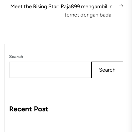
Nex
Meet the Rising Star: Raja899 mengambil in
pos
ternet dengan badai
Search
Search
Recent Post