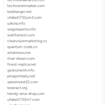
technonetmarket.com
tedstanger.net
ufabett732um3.com
uskola.info
wagonpaints.info
waitfornext.com
clearvisionmarketing.co
quantum-code.co
whatnews.me
final-dream.com
finest-replica.net
gestioneinh.info
prosportdaily.net
salesinvest22.com
teseract.org
trendy-ama-shop.com
ufabett732m7.com