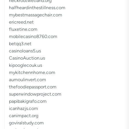
heckrodtwetland.org
halfheardinthestillness.com
mybestmassagechair.com
ericreed.net
fluxetine.com
mobilecasino8760.com
betqq3.net
casinoloans5.us
CasinoAuction.us
kipooglecouk.us
mykitchennhome.com
aumoulinvert.com
thefoodiepassport.com
superwindowproject.com
papibakigrafo.com
icanhazjs.com
canimpact.org
goviralstudy.com