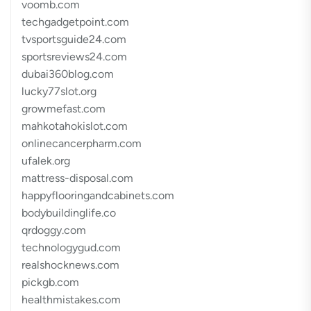
voomb.com
techgadgetpoint.com
tvsportsguide24.com
sportsreviews24.com
dubai360blog.com
lucky77slot.org
growmefast.com
mahkotahokislot.com
onlinecancerpharm.com
ufalek.org
mattress-disposal.com
happyflooringandcabinets.com
bodybuildinglife.co
qrdoggy.com
technologygud.com
realshocknews.com
pickgb.com
healthmistakes.com