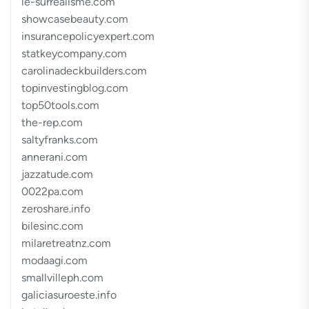
le-surrealisme.com
showcasebeauty.com
insurancepolicyexpert.com
statkeycompany.com
carolinadeckbuilders.com
topinvestingblog.com
top50tools.com
the-rep.com
saltyfranks.com
annerani.com
jazzatude.com
0022pa.com
zeroshare.info
bilesinc.com
milaretreatnz.com
modaagi.com
smallvilleph.com
galiciasuroeste.info