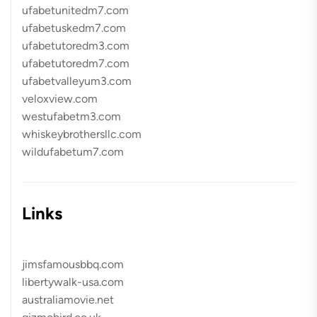
ufabetunitedm7.com
ufabetuskedm7.com
ufabetutoredm3.com
ufabetutoredm7.com
ufabetvalleyum3.com
veloxview.com
westufabetm3.com
whiskeybrothersllc.com
wildufabetum7.com
Links
jimsfamousbbq.com
libertywalk-usa.com
australiamovie.net