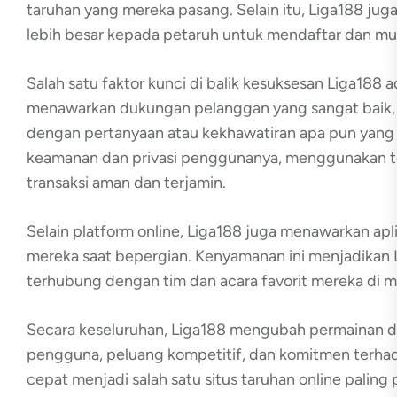
taruhan yang mereka pasang. Selain itu, Liga188 ju
lebih besar kepada petaruh untuk mendaftar dan mul
Salah satu faktor kunci di balik kesuksesan Liga188
menawarkan dukungan pelanggan yang sangat baik, 
dengan pertanyaan atau kekhawatiran apa pun yang m
keamanan dan privasi penggunanya, menggunakan te
transaksi aman dan terjamin.
Selain platform online, Liga188 juga menawarkan ap
mereka saat bepergian. Kenyamanan ini menjadikan L
terhubung dengan tim dan acara favorit mereka di 
Secara keseluruhan, Liga188 mengubah permainan da
pengguna, peluang kompetitif, dan komitmen terha
cepat menjadi salah satu situs taruhan online paling 