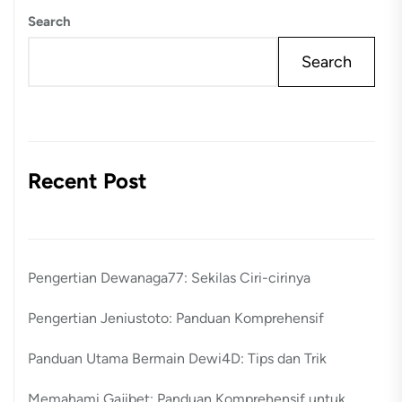
Search
Search
Recent Post
Pengertian Dewanaga77: Sekilas Ciri-cirinya
Pengertian Jeniustoto: Panduan Komprehensif
Panduan Utama Bermain Dewi4D: Tips dan Trik
Memahami Gajibet: Panduan Komprehensif untuk