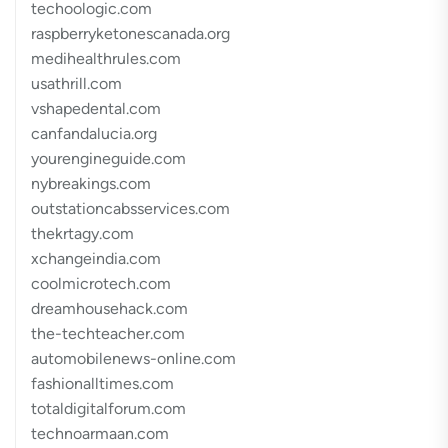
techoologic.com
raspberryketonescanada.org
medihealthrules.com
usathrill.com
vshapedental.com
canfandalucia.org
yourengineguide.com
nybreakings.com
outstationcabsservices.com
thekrtagy.com
xchangeindia.com
coolmicrotech.com
dreamhousehack.com
the-techteacher.com
automobilenews-online.com
fashionalltimes.com
totaldigitalforum.com
technoarmaan.com