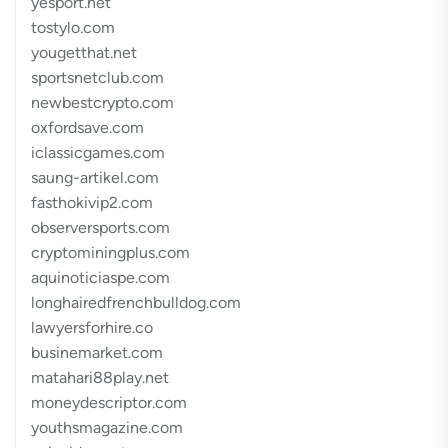
yesport.net
tostylo.com
yougetthat.net
sportsnetclub.com
newbestcrypto.com
oxfordsave.com
iclassicgames.com
saung-artikel.com
fasthokivip2.com
observersports.com
cryptominingplus.com
aquinoticiaspe.com
longhairedfrenchbulldog.com
lawyersforhire.co
businemarket.com
matahari88play.net
moneydescriptor.com
youthsmagazine.com