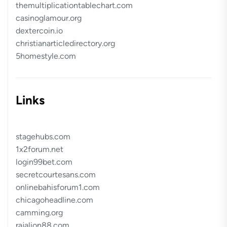
themultiplicationtablechart.com
casinoglamour.org
dextercoin.io
christianarticledirectory.org
5homestyle.com
Links
stagehubs.com
1x2forum.net
login99bet.com
secretcourtesans.com
onlinebahisforum1.com
chicagoheadline.com
camming.org
rajalion88.com