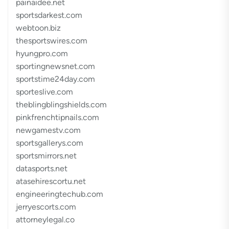
painaidee.net
sportsdarkest.com
webtoon.biz
thesportswires.com
hyungpro.com
sportingnewsnet.com
sportstime24day.com
sporteslive.com
theblingblingshields.com
pinkfrenchtipnails.com
newgamestv.com
sportsgallerys.com
sportsmirrors.net
datasports.net
atasehirescortu.net
engineeringtechub.com
jerryescorts.com
attorneylegal.co