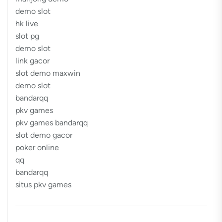
demo slot
hk live
slot pg
demo slot
link gacor
slot demo maxwin
demo slot
bandarqq
pkv games
pkv games bandarqq
slot demo gacor
poker online
qq
bandarqq
situs pkv games