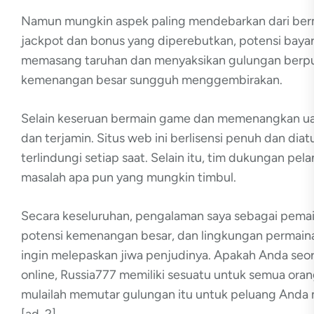
Namun mungkin aspek paling mendebarkan dari ber
jackpot dan bonus yang diperebutkan, potensi bayar
memasang taruhan dan menyaksikan gulungan berpu
kemenangan besar sungguh menggembirakan.
Selain keseruan bermain game dan memenangkan ua
dan terjamin. Situs web ini berlisensi penuh dan di
terlindungi setiap saat. Selain itu, tim dukungan 
masalah apa pun yang mungkin timbul.
Secara keseluruhan, pengalaman saya sebagai pemain
potensi kemenangan besar, dan lingkungan permaina
ingin melepaskan jiwa penjudinya. Apakah Anda se
online, Russia777 memiliki sesuatu untuk semua ora
mulailah memutar gulungan itu untuk peluang Anda