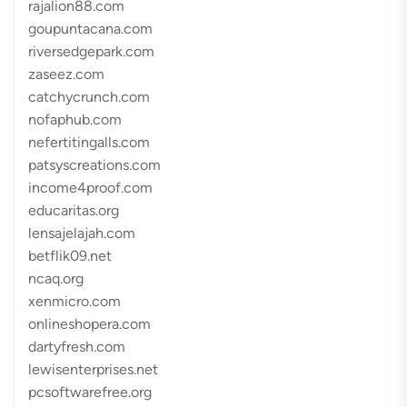
rajalion88.com
goupuntacana.com
riversedgepark.com
zaseez.com
catchycrunch.com
nofaphub.com
nefertitingalls.com
patsyscreations.com
income4proof.com
educaritas.org
lensajelajah.com
betflik09.net
ncaq.org
xenmicro.com
onlineshopera.com
dartyfresh.com
lewisenterprises.net
pcsoftwarefree.org