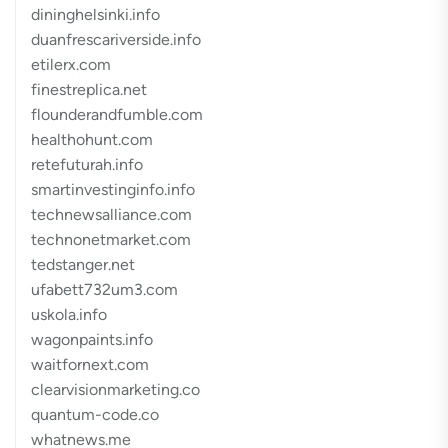
dininghelsinki.info
duanfrescariverside.info
etilerx.com
finestreplica.net
flounderandfumble.com
healthohunt.com
retefuturah.info
smartinvestinginfo.info
technewsalliance.com
technonetmarket.com
tedstanger.net
ufabett732um3.com
uskola.info
wagonpaints.info
waitfornext.com
clearvisionmarketing.co
quantum-code.co
whatnews.me