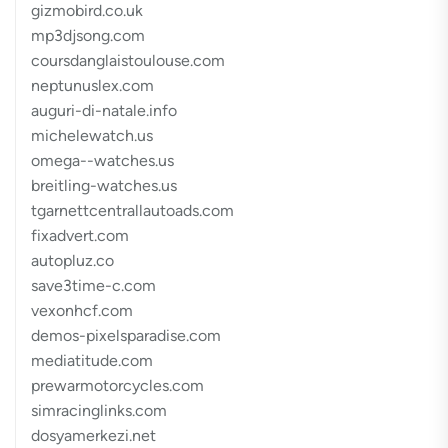
gizmobird.co.uk
mp3djsong.com
coursdanglaistoulouse.com
neptunuslex.com
auguri-di-natale.info
michelewatch.us
omega--watches.us
breitling-watches.us
tgarnettcentrallautoads.com
fixadvert.com
autopluz.co
save3time-c.com
vexonhcf.com
demos-pixelsparadise.com
mediatitude.com
prewarmotorcycles.com
simracinglinks.com
dosyamerkezi.net