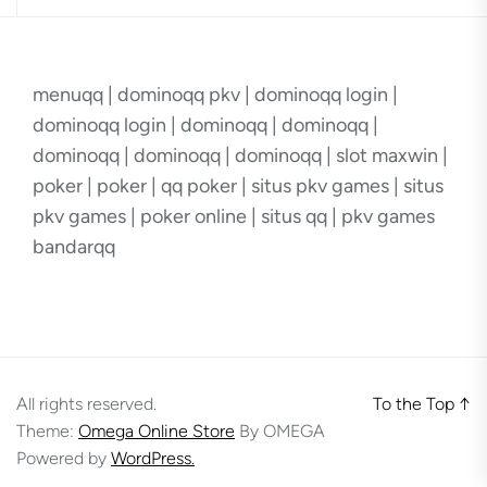
menuqq
|
dominoqq pkv
|
dominoqq login
|
dominoqq login
|
dominoqq
|
dominoqq
|
dominoqq
|
dominoqq
|
dominoqq
|
slot maxwin
|
poker
|
poker
|
qq poker
|
situs pkv games
|
situs
pkv games
|
poker online
|
situs qq
|
pkv games
bandarqq
All rights reserved.
To the Top
↑
Theme:
Omega Online Store
By
OMEGA
Powered by
WordPress.