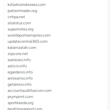
ksfashiondresses.com
patterntrader.org
cnhpa.net
sitalotus.com
supernotes.org
worldsportsempires.com
updatecentral360.com
katamastah.com
zqscore.net
aseleraio.info
asticio.info
egardenio.info
arxteamio.info
getalexio.info
accountaudittaxcon.com
prymprint.com
sportkeeda.org
besttimespend.com