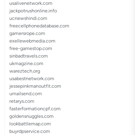
usalivenetwork.com
jackpotrushonline.info
ucnewshindi.com
freecellphonedatabase.com
gamersrope.com
exellewebmedia.com
free-gamestop.com
sinbadtravels.com
ukmagzine.com
wareztech.org
usabestnetwork.com
jessepinkmanoutfit.com
umailsend.com
retarys.com
fasterformationcpf.com
goldensnuggles.com
lookbattlemap.com
buyrdpservice.com