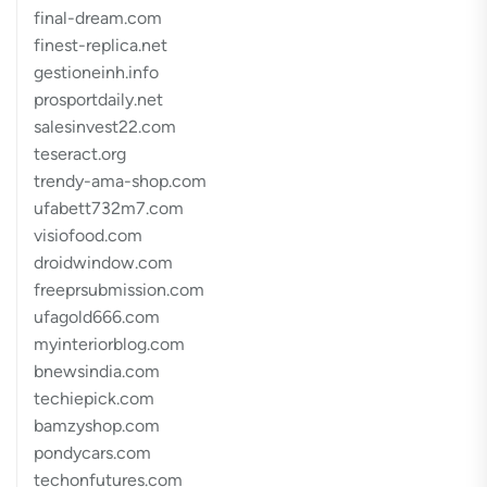
final-dream.com
finest-replica.net
gestioneinh.info
prosportdaily.net
salesinvest22.com
teseract.org
trendy-ama-shop.com
ufabett732m7.com
visiofood.com
droidwindow.com
freeprsubmission.com
ufagold666.com
myinteriorblog.com
bnewsindia.com
techiepick.com
bamzyshop.com
pondycars.com
techonfutures.com