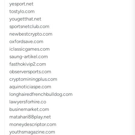
yesport.net
tostylo.com
yougetthat.net
sportsnetclub.com
newbestcrypto.com
oxfordsave.com
iclassicgames.com
saung-artikel.com
fasthokivip2.com
observersports.com
cryptominingplus.com
aquinoticiaspe.com
longhairedfrenchbulldog.com
lawyersforhire.co
businemarket.com
matahari88play.net
moneydescriptor.com
youthsmagazine.com