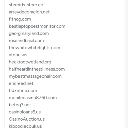
steroids-store.co
arteydecoracion.net
fithog.com
bestlaptopbestmonitor.com
georginaryland.com
roseandbasil.com
thewhitewhitelights.com
atdhe.ws
heckrodtwetland.org
halfheardinthestillness.com
mybestmassagechair.com
ericreed.net
fluxetine.com
mobilecasino8760.com
betqq3.net
casinoloans5.us
CasinoAuction.us
kipooglecouk.us