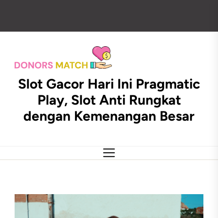
Skip
to
the
content
Slot Gacor Hari Ini Pragmatic
Slot
Gacor
Play, Slot Anti Rungkat
Hari
dengan Kemenangan Besar
Ini
Pragmatic
Play,
Slot
Anti
Rungkat
dengan