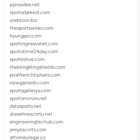
painaidee.net
sportsdarkest.com
webtoon.biz
thesportswires.com
hyungpro.com
sportingnewsnet.com
sportstime24day.com
sporteslive.com
theblingblingshields.com
pinkfrenchtipnails.com
newgamestv.com
sportsgallerys.com
sportsmirrors.net
datasports.net
atasehirescortu.net
engineeringtechub.com
jerryescorts.com
attorneylegal.co