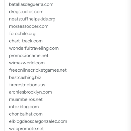
batallasdeguerra.com
dregstudios.com
neatstuffhelpskids.org
moraessoccer.com
forochile.org
chart-track.com
wonderfultraveling.com
promocioname.net
wimaxworld.com
freeonlinecricketgames.net
bestcashing.biz
firerestrictions.us
archiesbrooklyn.com
muambeiros.net
infozblog.com
chonbaihat.com
elblogdeoscargonzalez.com
webpromote.net