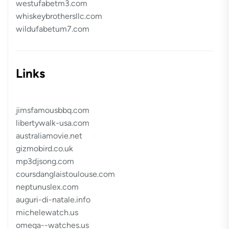
westufabetm3.com
whiskeybrothersllc.com
wildufabetum7.com
Links
jimsfamousbbq.com
libertywalk-usa.com
australiamovie.net
gizmobird.co.uk
mp3djsong.com
coursdanglaistoulouse.com
neptunuslex.com
auguri-di-natale.info
michelewatch.us
omega--watches.us