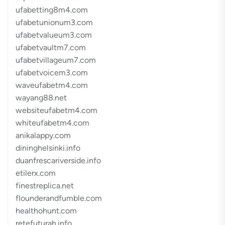
ufabetting8m4.com
ufabetunionum3.com
ufabetvalueum3.com
ufabetvaultm7.com
ufabetvillageum7.com
ufabetvoicem3.com
waveufabetm4.com
wayang88.net
websiteufabetm4.com
whiteufabetm4.com
anikalappy.com
dininghelsinki.info
duanfrescariverside.info
etilerx.com
finestreplica.net
flounderandfumble.com
healthohunt.com
retefuturah.info