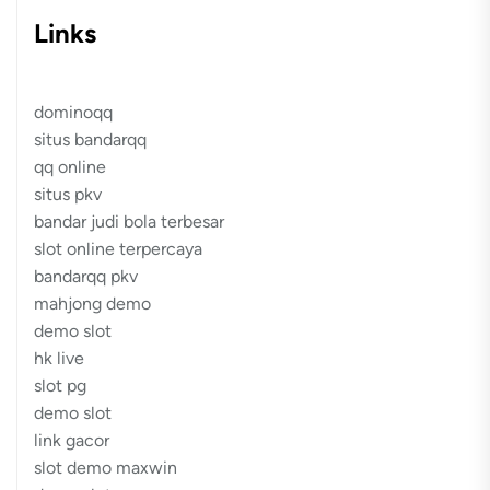
Links
dominoqq
situs bandarqq
qq online
situs pkv
bandar judi bola terbesar
slot online terpercaya
bandarqq pkv
mahjong demo
demo slot
hk live
slot pg
demo slot
link gacor
slot demo maxwin