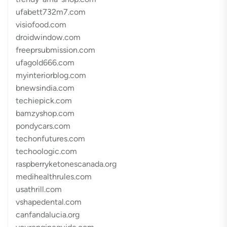
ufabett732m7.com
visiofood.com
droidwindow.com
freeprsubmission.com
ufagold666.com
myinteriorblog.com
bnewsindia.com
techiepick.com
bamzyshop.com
pondycars.com
techonfutures.com
techoologic.com
raspberryketonescanada.org
medihealthrules.com
usathrill.com
vshapedental.com
canfandalucia.org