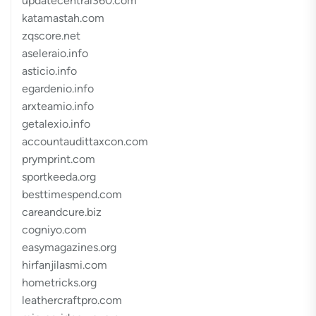
updatecentral360.com
katamastah.com
zqscore.net
aseleraio.info
asticio.info
egardenio.info
arxteamio.info
getalexio.info
accountaudittaxcon.com
prymprint.com
sportkeeda.org
besttimespend.com
careandcure.biz
cogniyo.com
easymagazines.org
hirfanjilasmi.com
hometricks.org
leathercraftpro.com