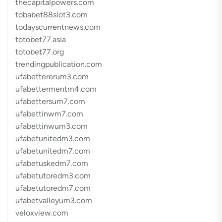
thecapitalpowers.com
tobabet88slot3.com
todayscurrentnews.com
totobet77.asia
totobet77.org
trendingpublication.com
ufabettererum3.com
ufabettermentm4.com
ufabettersum7.com
ufabettinwm7.com
ufabettinwum3.com
ufabetunitedm3.com
ufabetunitedm7.com
ufabetuskedm7.com
ufabetutoredm3.com
ufabetutoredm7.com
ufabetvalleyum3.com
veloxview.com