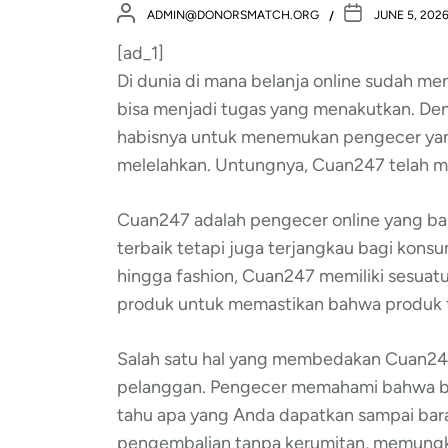
ADMIN@DONORSMATCH.ORG
JUNE 5, 202
[ad_1]
Di dunia di mana belanja online sudah m
bisa menjadi tugas yang menakutkan. Deng
habisnya untuk menemukan pengecer yang
melelahkan. Untungnya, Cuan247 telah mu
Cuan247 adalah pengecer online yang ba
terbaik tetapi juga terjangkau bagi konsu
hingga fashion, Cuan247 memiliki sesuat
produk untuk memastikan bahwa produk te
Salah satu hal yang membedakan Cuan247
pelanggan. Pengecer memahami bahwa berb
tahu apa yang Anda dapatkan sampai bar
pengembalian tanpa kerumitan, memungki