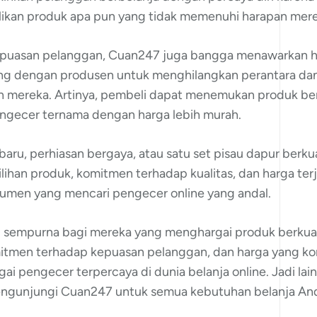
an produk apa pun yang tidak memenuhi harapan mere
kepuasan pelanggan, Cuan247 juga bangga menawarkan ha
ung dengan produsen untuk menghilangkan perantara d
mereka. Artinya, pembeli dapat menemukan produk berk
ngecer ternama dengan harga lebih murah.
aru, perhiasan bergaya, atau satu set pisau dapur berkua
ihan produk, komitmen terhadap kualitas, dan harga te
umen yang mencari pengecer online yang andal.
i sempurna bagi mereka yang menghargai produk berkua
omitmen terhadap kepuasan pelanggan, dan harga yang k
 pengecer terpercaya di dunia belanja online. Jadi lain
ngunjungi Cuan247 untuk semua kebutuhan belanja An