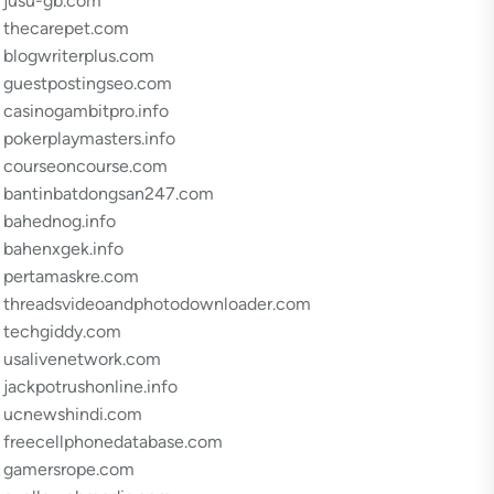
jusu-gb.com
thecarepet.com
blogwriterplus.com
guestpostingseo.com
casinogambitpro.info
pokerplaymasters.info
courseoncourse.com
bantinbatdongsan247.com
bahednog.info
bahenxgek.info
pertamaskre.com
threadsvideoandphotodownloader.com
techgiddy.com
usalivenetwork.com
jackpotrushonline.info
ucnewshindi.com
freecellphonedatabase.com
gamersrope.com