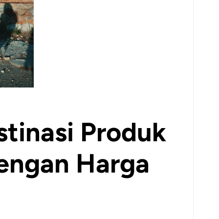
tinasi Produk
dengan Harga