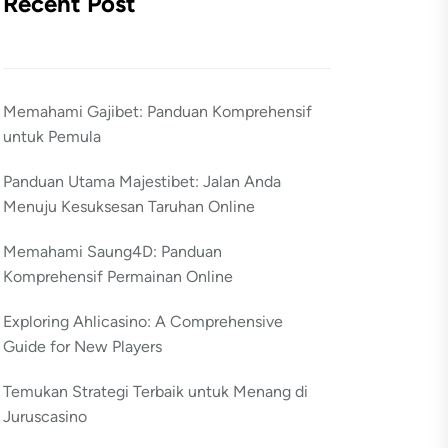
Recent Post
Memahami Gajibet: Panduan Komprehensif
untuk Pemula
Panduan Utama Majestibet: Jalan Anda
Menuju Kesuksesan Taruhan Online
Memahami Saung4D: Panduan
Komprehensif Permainan Online
Exploring Ahlicasino: A Comprehensive
Guide for New Players
Temukan Strategi Terbaik untuk Menang di
Juruscasino