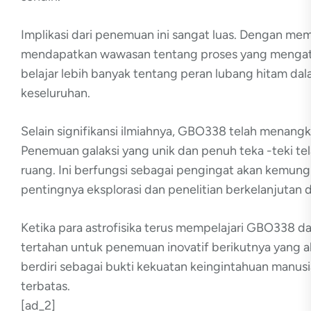
Implikasi dari penemuan ini sangat luas. Dengan mem
mendapatkan wawasan tentang proses yang mengatur
belajar lebih banyak tentang peran lubang hitam da
keseluruhan.
Selain signifikansi ilmiahnya, GBO338 telah menangka
Penemuan galaksi yang unik dan penuh teka -teki tel
ruang. Ini berfungsi sebagai pengingat akan kemungki
pentingnya eksplorasi dan penelitian berkelanjutan di
Ketika para astrofisika terus mempelajari GBO338
tertahan untuk penemuan inovatif berikutnya yang
berdiri sebagai bukti kekuatan keingintahuan manus
terbatas.
[ad_2]