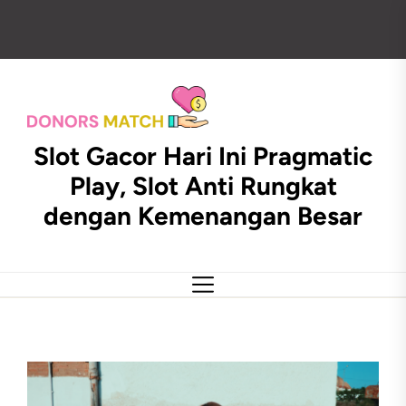
Skip
to
the
content
Slot Gacor Hari Ini Pragmatic
Slot
Gacor
Play, Slot Anti Rungkat
Hari
dengan Kemenangan Besar
Ini
Pragmatic
Play,
Slot
Anti
Rungkat
dengan