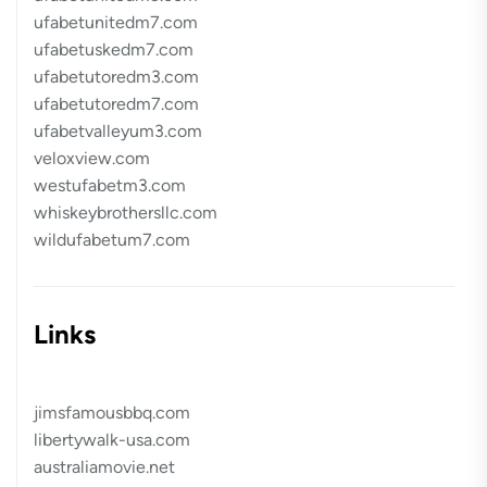
ufabetunitedm7.com
ufabetuskedm7.com
ufabetutoredm3.com
ufabetutoredm7.com
ufabetvalleyum3.com
veloxview.com
westufabetm3.com
whiskeybrothersllc.com
wildufabetum7.com
Links
jimsfamousbbq.com
libertywalk-usa.com
australiamovie.net