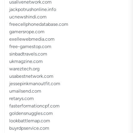
usalivenetwork.com
jackpotrushonline.info
ucnewshindi.com
freecellphonedatabase.com
gamersrope.com
exellewebmedia.com
free-gamestop.com
sinbadtravels.com
ukmagzine.com
wareztech.org
usabestnetwork.com
jessepinkmanoutfit.com
umailsend.com
retarys.com
fasterformationcpf.com
goldensnuggles.com
lookbattlemap.com
buyrdpservice.com