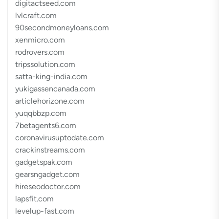
digitactseed.com
lvlcraft.com
90secondmoneyloans.com
xenmicro.com
rodrovers.com
tripssolution.com
satta-king-india.com
yukigassencanada.com
articlehorizone.com
yuqqbbzp.com
7betagents6.com
coronavirusuptodate.com
crackinstreams.com
gadgetspak.com
gearsngadget.com
hireseodoctor.com
lapsfit.com
levelup-fast.com