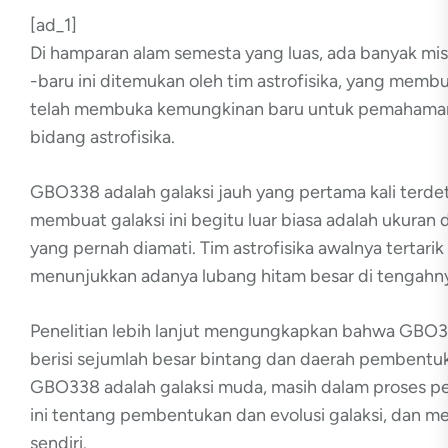
[ad_1]
Di hamparan alam semesta yang luas, ada banyak mist
-baru ini ditemukan oleh tim astrofisika, yang me
telah membuka kemungkinan baru untuk pemahaman k
bidang astrofisika.
GBO338 adalah galaksi jauh yang pertama kali terdet
membuat galaksi ini begitu luar biasa adalah ukuran d
yang pernah diamati. Tim astrofisika awalnya tertari
menunjukkan adanya lubang hitam besar di tengahn
Penelitian lebih lanjut mengungkapkan bahwa GBO33
berisi sejumlah besar bintang dan daerah pembentuk
GBO338 adalah galaksi muda, masih dalam proses p
ini tentang pembentukan dan evolusi galaksi, dan m
sendiri.