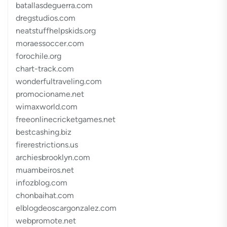
batallasdeguerra.com
dregstudios.com
neatstuffhelpskids.org
moraessoccer.com
forochile.org
chart-track.com
wonderfultraveling.com
promocioname.net
wimaxworld.com
freeonlinecricketgames.net
bestcashing.biz
firerestrictions.us
archiesbrooklyn.com
muambeiros.net
infozblog.com
chonbaihat.com
elblogdeoscargonzalez.com
webpromote.net