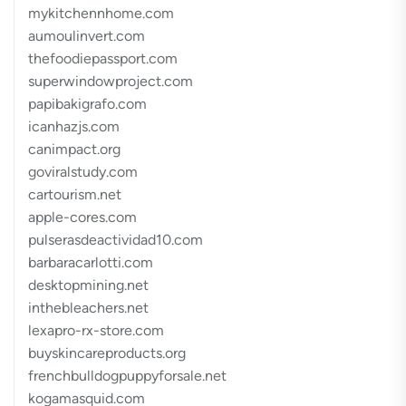
mykitchennhome.com
aumoulinvert.com
thefoodiepassport.com
superwindowproject.com
papibakigrafo.com
icanhazjs.com
canimpact.org
goviralstudy.com
cartourism.net
apple-cores.com
pulserasdeactividad10.com
barbaracarlotti.com
desktopmining.net
inthebleachers.net
lexapro-rx-store.com
buyskincareproducts.org
frenchbulldogpuppyforsale.net
kogamasquid.com