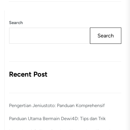
Search
Search
Recent Post
Pengertian Jeniustoto: Panduan Komprehensif
Panduan Utama Bermain Dewi4D: Tips dan Trik