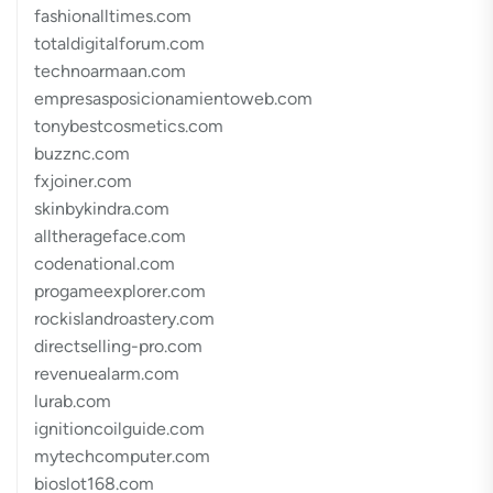
fashionalltimes.com
totaldigitalforum.com
technoarmaan.com
empresasposicionamientoweb.com
tonybestcosmetics.com
buzznc.com
fxjoiner.com
skinbykindra.com
alltherageface.com
codenational.com
progameexplorer.com
rockislandroastery.com
directselling-pro.com
revenuealarm.com
lurab.com
ignitioncoilguide.com
mytechcomputer.com
bioslot168.com