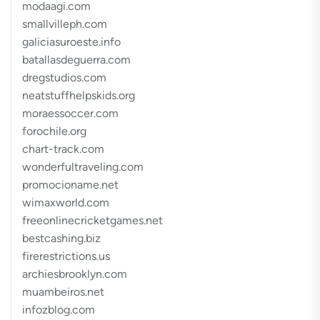
modaagi.com
smallvilleph.com
galiciasuroeste.info
batallasdeguerra.com
dregstudios.com
neatstuffhelpskids.org
moraessoccer.com
forochile.org
chart-track.com
wonderfultraveling.com
promocioname.net
wimaxworld.com
freeonlinecricketgames.net
bestcashing.biz
firerestrictions.us
archiesbrooklyn.com
muambeiros.net
infozblog.com