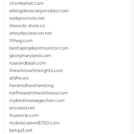
chonbaihat.com
elblogdeoscargonzalez.com
webpromote.net
steroids-store.co
arteydecoracion.net
fithog.com
bestlaptopbestmonitor.com
georginaryland.com
roseandbasil.com
thewhitewhitelights.com
atdhe.ws
heckrodtwetland.org
halfheardinthestillness.com
mybestmassagechair.com
ericreed.net
fluxetine.com
mobilecasino8760.com
betqq3.net