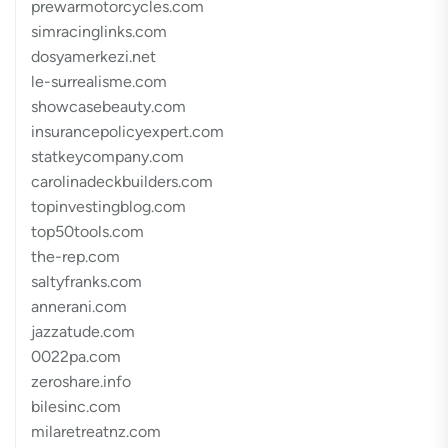
prewarmotorcycles.com
simracinglinks.com
dosyamerkezi.net
le-surrealisme.com
showcasebeauty.com
insurancepolicyexpert.com
statkeycompany.com
carolinadeckbuilders.com
topinvestingblog.com
top50tools.com
the-rep.com
saltyfranks.com
annerani.com
jazzatude.com
0022pa.com
zeroshare.info
bilesinc.com
milaretreatnz.com