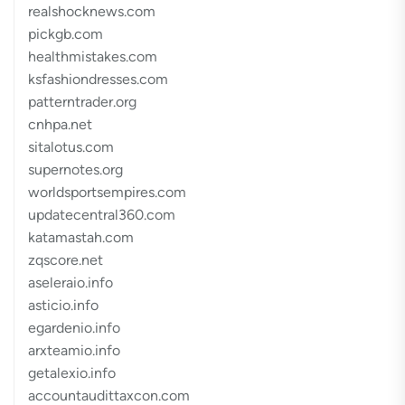
realshocknews.com
pickgb.com
healthmistakes.com
ksfashiondresses.com
patterntrader.org
cnhpa.net
sitalotus.com
supernotes.org
worldsportsempires.com
updatecentral360.com
katamastah.com
zqscore.net
aseleraio.info
asticio.info
egardenio.info
arxteamio.info
getalexio.info
accountaudittaxcon.com