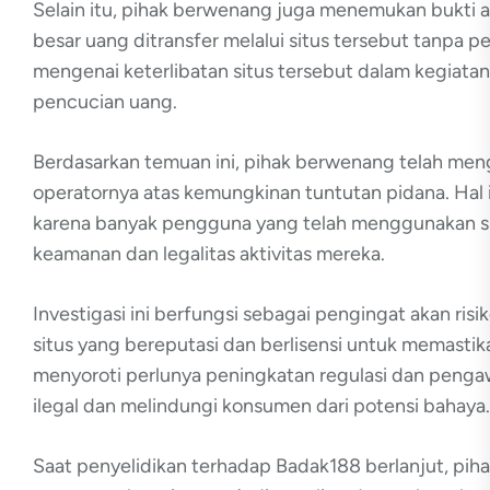
Selain itu, pihak berwenang juga menemukan bukti a
besar uang ditransfer melalui situs tersebut tanpa p
mengenai keterlibatan situs tersebut dalam kegiatan
pencucian uang.
Berdasarkan temuan ini, pihak berwenang telah men
operatornya atas kemungkinan tuntutan pidana. Hal i
karena banyak pengguna yang telah menggunakan sit
keamanan dan legalitas aktivitas mereka.
Investigasi ini berfungsi sebagai pengingat akan ris
situs yang bereputasi dan berlisensi untuk memasti
menyoroti perlunya peningkatan regulasi dan pengaw
ilegal dan melindungi konsumen dari potensi bahaya.
Saat penyelidikan terhadap Badak188 berlanjut, pi