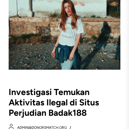
Kemenangan
Besar
Investigasi Temukan
Aktivitas Ilegal di Situs
Perjudian Badak188
ADMIN@DONORSMATCH.ORG