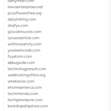
dartyfresh.com
lewisenterprises.net
pcsoftwarefree.org
dailylinking.com
dnafyx.com
giocolenuvole.com
iyouessential.com
withloveamity.com
youlearncode.com
fxyatirim.com
abbuguide.com
technologyresult.com
webhostingoffers.org
whatszow.com
ehomeamerca.com
techintendo.com
techgreenpure.com
bestdropshipstore.com