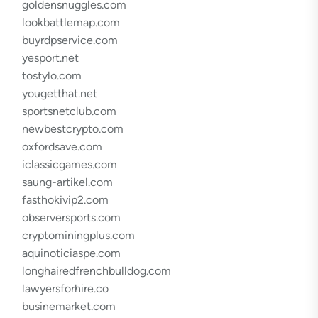
goldensnuggles.com
lookbattlemap.com
buyrdpservice.com
yesport.net
tostylo.com
yougetthat.net
sportsnetclub.com
newbestcrypto.com
oxfordsave.com
iclassicgames.com
saung-artikel.com
fasthokivip2.com
observersports.com
cryptominingplus.com
aquinoticiaspe.com
longhairedfrenchbulldog.com
lawyersforhire.co
businemarket.com