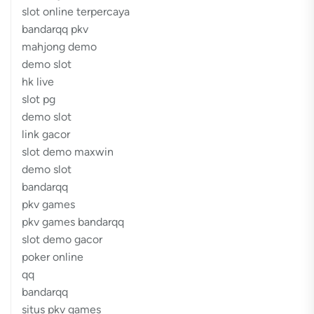
slot online terpercaya
bandarqq pkv
mahjong demo
demo slot
hk live
slot pg
demo slot
link gacor
slot demo maxwin
demo slot
bandarqq
pkv games
pkv games bandarqq
slot demo gacor
poker online
qq
bandarqq
situs pkv games