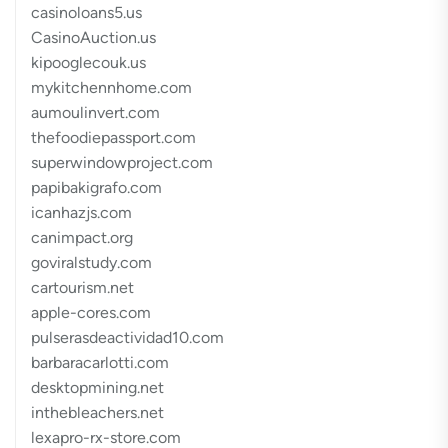
casinoloans5.us
CasinoAuction.us
kipooglecouk.us
mykitchennhome.com
aumoulinvert.com
thefoodiepassport.com
superwindowproject.com
papibakigrafo.com
icanhazjs.com
canimpact.org
goviralstudy.com
cartourism.net
apple-cores.com
pulserasdeactividad10.com
barbaracarlotti.com
desktopmining.net
inthebleachers.net
lexapro-rx-store.com