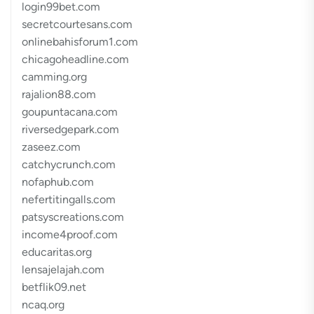
login99bet.com
secretcourtesans.com
onlinebahisforum1.com
chicagoheadline.com
camming.org
rajalion88.com
goupuntacana.com
riversedgepark.com
zaseez.com
catchycrunch.com
nofaphub.com
nefertitingalls.com
patsyscreations.com
income4proof.com
educaritas.org
lensajelajah.com
betflik09.net
ncaq.org