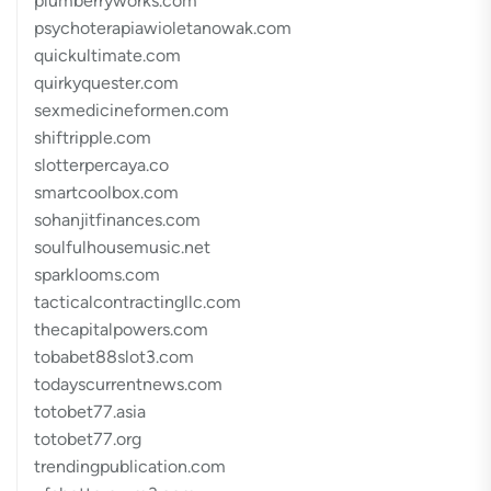
plumberryworks.com
psychoterapiawioletanowak.com
quickultimate.com
quirkyquester.com
sexmedicineformen.com
shiftripple.com
slotterpercaya.co
smartcoolbox.com
sohanjitfinances.com
soulfulhousemusic.net
sparklooms.com
tacticalcontractingllc.com
thecapitalpowers.com
tobabet88slot3.com
todayscurrentnews.com
totobet77.asia
totobet77.org
trendingpublication.com