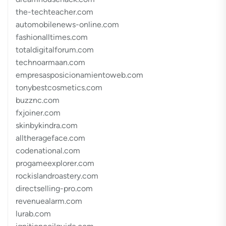
the-techteacher.com
automobilenews-online.com
fashionalltimes.com
totaldigitalforum.com
technoarmaan.com
empresasposicionamientoweb.com
tonybestcosmetics.com
buzznc.com
fxjoiner.com
skinbykindra.com
alltherageface.com
codenational.com
progameexplorer.com
rockislandroastery.com
directselling-pro.com
revenuealarm.com
lurab.com