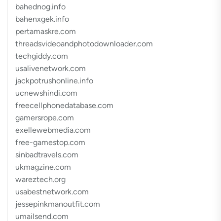
bahednog.info
bahenxgek.info
pertamaskre.com
threadsvideoandphotodownloader.com
techgiddy.com
usalivenetwork.com
jackpotrushonline.info
ucnewshindi.com
freecellphonedatabase.com
gamersrope.com
exellewebmedia.com
free-gamestop.com
sinbadtravels.com
ukmagzine.com
wareztech.org
usabestnetwork.com
jessepinkmanoutfit.com
umailsend.com