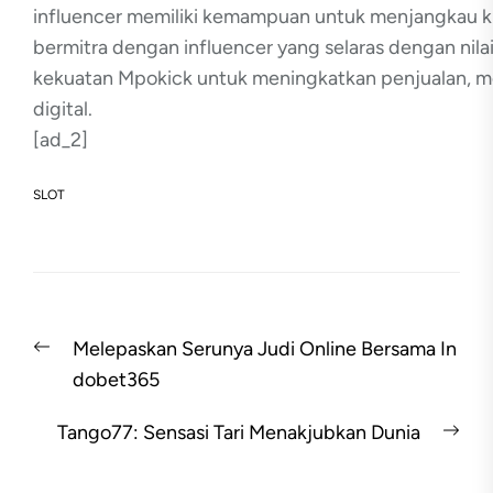
influencer memiliki kemampuan untuk menjangkau kh
bermitra dengan influencer yang selaras dengan ni
kekuatan Mpokick untuk meningkatkan penjualan, m
digital.
[ad_2]
SLOT
Post
Previous
Melepaskan Serunya Judi Online Bersama In
navigation
post:
dobet365
Nex
Tango77: Sensasi Tari Menakjubkan Dunia
pos