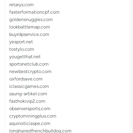
retarys.com
fasterformationcpf.com
goldensnuggles.com
lookbattlemap.com
buyrdpservice.com
yesport.net
tostylo.com
yougetthat.net
sportsnetclub.com
newbestcrypto.com
oxfordsave.com
iclassicgames.com
saung-artikel.com
fasthokivip2.com
observersports.com
cryptominingplus.com
aquinoticiaspe.com
longhairedfrenchbulldog.com