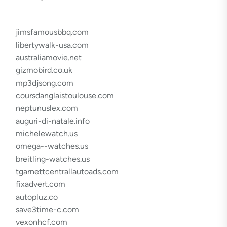
jimsfamousbbq.com
libertywalk-usa.com
australiamovie.net
gizmobird.co.uk
mp3djsong.com
coursdanglaistoulouse.com
neptunuslex.com
auguri-di-natale.info
michelewatch.us
omega--watches.us
breitling-watches.us
tgarnettcentrallautoads.com
fixadvert.com
autopluz.co
save3time-c.com
vexonhcf.com