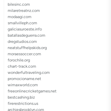
bilesinc.com
milaretreatnz.com
modaagi.com
smallvilleph.com
galiciasuroeste.info
batallasdeguerra.com
dregstudios.com
neatstuffhelpskids.org
moraessoccer.com
forochile.org
chart-track.com
wonderfultraveling.com
promocioname.net
wimaxworld.com
freeonlinecricketgames.net
bestcashing.biz
firerestrictions.us
archiesbrooklyn.com