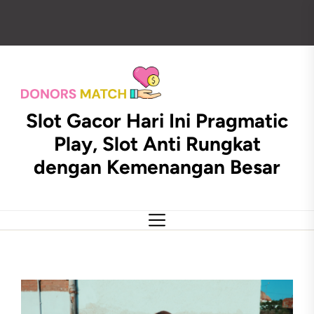
Skip
to
the
content
Slot Gacor Hari Ini Pragmatic
Slot
Gacor
Play, Slot Anti Rungkat
Hari
dengan Kemenangan Besar
Ini
Pragmatic
Play,
Slot
Anti
Rungkat
dengan