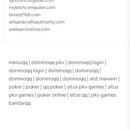
ignitioncoilguide.com
mytechcomputer.com
bioslot168.com
artsandcraftsauthority.com
webservicelive.com
menuqq
|
dominoqq pkv
|
dominoqq login
|
dominoqq login
|
dominoqq
|
dominoqq
|
dominoqq
|
dominoqq
|
dominoqq
|
slot maxwin
|
poker
|
poker
|
qq poker
|
situs pkv games
|
situs
pkv games
|
poker online
|
situs qq
|
pkv games
bandarqq