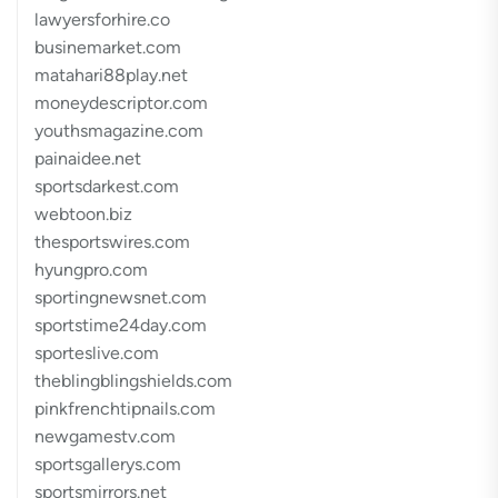
lawyersforhire.co
businemarket.com
matahari88play.net
moneydescriptor.com
youthsmagazine.com
painaidee.net
sportsdarkest.com
webtoon.biz
thesportswires.com
hyungpro.com
sportingnewsnet.com
sportstime24day.com
sporteslive.com
theblingblingshields.com
pinkfrenchtipnails.com
newgamestv.com
sportsgallerys.com
sportsmirrors.net