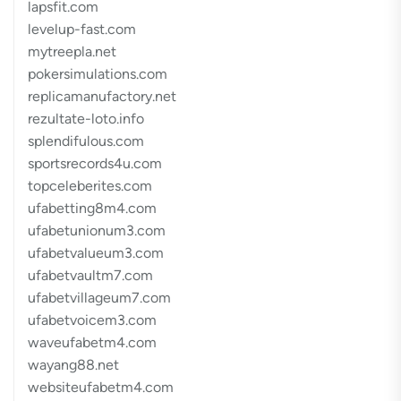
lapsfit.com
levelup-fast.com
mytreepla.net
pokersimulations.com
replicamanufactory.net
rezultate-loto.info
splendifulous.com
sportsrecords4u.com
topceleberites.com
ufabetting8m4.com
ufabetunionum3.com
ufabetvalueum3.com
ufabetvaultm7.com
ufabetvillageum7.com
ufabetvoicem3.com
waveufabetm4.com
wayang88.net
websiteufabetm4.com