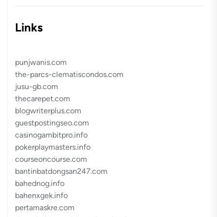
Links
punjwanis.com
the-parcs-clematiscondos.com
jusu-gb.com
thecarepet.com
blogwriterplus.com
guestpostingseo.com
casinogambitpro.info
pokerplaymasters.info
courseoncourse.com
bantinbatdongsan247.com
bahednog.info
bahenxgek.info
pertamaskre.com