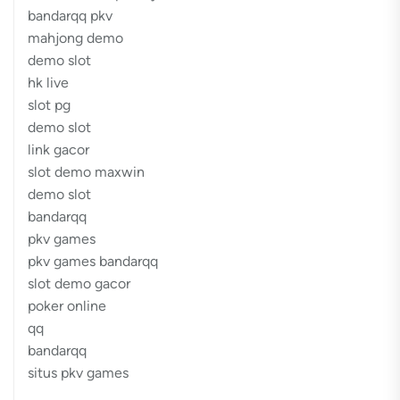
bandarqq pkv
mahjong demo
demo slot
hk live
slot pg
demo slot
link gacor
slot demo maxwin
demo slot
bandarqq
pkv games
pkv games bandarqq
slot demo gacor
poker online
qq
bandarqq
situs pkv games