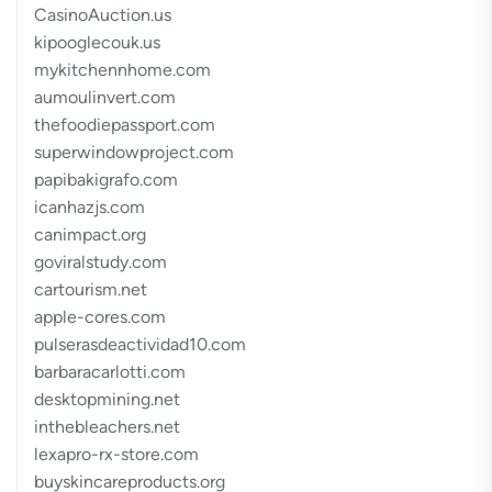
CasinoAuction.us
kipooglecouk.us
mykitchennhome.com
aumoulinvert.com
thefoodiepassport.com
superwindowproject.com
papibakigrafo.com
icanhazjs.com
canimpact.org
goviralstudy.com
cartourism.net
apple-cores.com
pulserasdeactividad10.com
barbaracarlotti.com
desktopmining.net
inthebleachers.net
lexapro-rx-store.com
buyskincareproducts.org