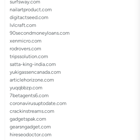
surfsway.com
nailartproduct.com
digitactseed.com
lvlcraft.com
90secondmoneyloans.com
xenmicro.com
rodrovers.com
tripssolution.com
satta-king-india.com
yukigassencanada.com
articlehorizone.com
yuqqbbzp.com
7betagents6.com
coronavirusuptodate.com
crackinstreams.com
gadgetspak.com
gearsngadget.com
hireseodoctor.com