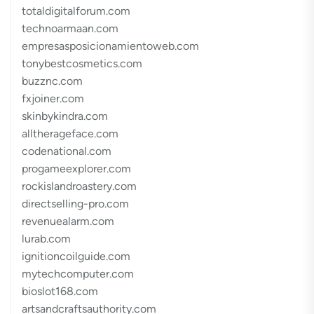
totaldigitalforum.com
technoarmaan.com
empresasposicionamientoweb.com
tonybestcosmetics.com
buzznc.com
fxjoiner.com
skinbykindra.com
alltherageface.com
codenational.com
progameexplorer.com
rockislandroastery.com
directselling-pro.com
revenuealarm.com
lurab.com
ignitioncoilguide.com
mytechcomputer.com
bioslot168.com
artsandcraftsauthority.com