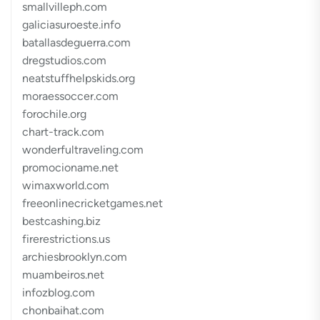
smallvilleph.com
galiciasuroeste.info
batallasdeguerra.com
dregstudios.com
neatstuffhelpskids.org
moraessoccer.com
forochile.org
chart-track.com
wonderfultraveling.com
promocioname.net
wimaxworld.com
freeonlinecricketgames.net
bestcashing.biz
firerestrictions.us
archiesbrooklyn.com
muambeiros.net
infozblog.com
chonbaihat.com