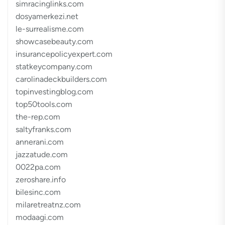
simracinglinks.com
dosyamerkezi.net
le-surrealisme.com
showcasebeauty.com
insurancepolicyexpert.com
statkeycompany.com
carolinadeckbuilders.com
topinvestingblog.com
top50tools.com
the-rep.com
saltyfranks.com
annerani.com
jazzatude.com
0022pa.com
zeroshare.info
bilesinc.com
milaretreatnz.com
modaagi.com