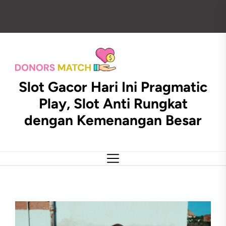
Skip
to
the
content
Slot Gacor Hari Ini Pragmatic
Slot
Gacor
Play, Slot Anti Rungkat
Hari
dengan Kemenangan Besar
Ini
Pragmatic
Play,
Slot
Anti
Rungkat
dengan