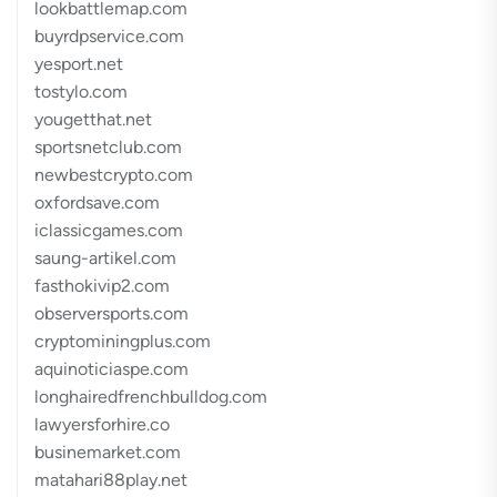
lookbattlemap.com
buyrdpservice.com
yesport.net
tostylo.com
yougetthat.net
sportsnetclub.com
newbestcrypto.com
oxfordsave.com
iclassicgames.com
saung-artikel.com
fasthokivip2.com
observersports.com
cryptominingplus.com
aquinoticiaspe.com
longhairedfrenchbulldog.com
lawyersforhire.co
businemarket.com
matahari88play.net