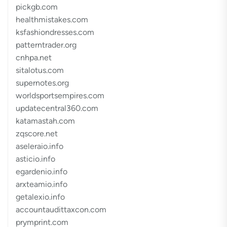
pickgb.com
healthmistakes.com
ksfashiondresses.com
patterntrader.org
cnhpa.net
sitalotus.com
supernotes.org
worldsportsempires.com
updatecentral360.com
katamastah.com
zqscore.net
aseleraio.info
asticio.info
egardenio.info
arxteamio.info
getalexio.info
accountaudittaxcon.com
prymprint.com