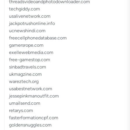
threadsvideoandphotodownloader.com
techgiddy.com
usalivenetwork.com
jackpotrushonline.info
ucnewshindi.com
freecellphonedatabase.com
gamersrope.com
exellewebmedia.com
free-gamestop.com
sinbadtravels.com
ukmagzine.com
wareztech.org
usabestnetwork.com
jessepinkmanoutfit.com
umailsend.com
retarys.com
fasterformationcpf.com
goldensnuggles.com