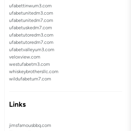
ufabettinwum3.com
ufabetunitedm3.com
ufabetunitedm7.com
ufabetuskedm7.com
ufabetutoredm3.com
ufabetutoredm7.com
ufabetvalleyum3.com
veloxview.com
westufabetm3.com
whiskeybrothersllc.com
wildufabetum7.com
Links
jimsfamousbbq.com