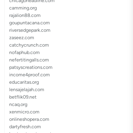
chicagoheadline.com
camming.org
rajalion88.com
goupuntacana.com
riversedgepark.com
zaseez.com
catchycrunch.com
nofaphub.com
nefertitingalls.com
patsyscreations.com
income4proof.com
educaritas.org
lensajelajah.com
betflik09.net
ncaq.org
xenmicro.com
onlineshopera.com
dartyfresh.com