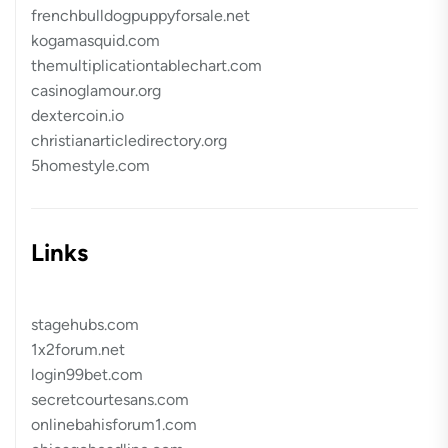
frenchbulldogpuppyforsale.net
kogamasquid.com
themultiplicationtablechart.com
casinoglamour.org
dextercoin.io
christianarticledirectory.org
5homestyle.com
Links
stagehubs.com
1x2forum.net
login99bet.com
secretcourtesans.com
onlinebahisforum1.com