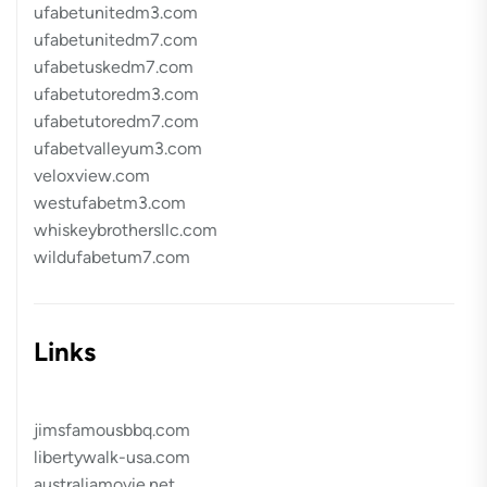
ufabetunitedm3.com
ufabetunitedm7.com
ufabetuskedm7.com
ufabetutoredm3.com
ufabetutoredm7.com
ufabetvalleyum3.com
veloxview.com
westufabetm3.com
whiskeybrothersllc.com
wildufabetum7.com
Links
jimsfamousbbq.com
libertywalk-usa.com
australiamovie.net