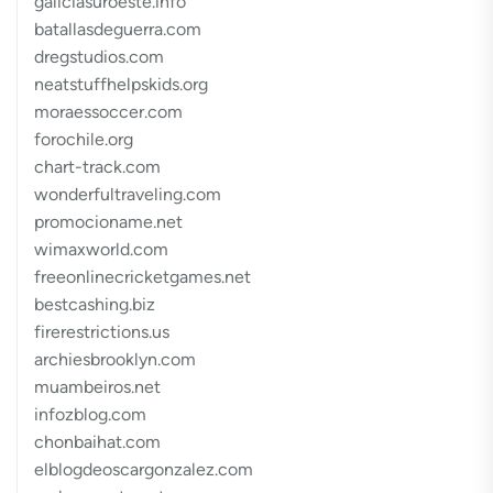
galiciasuroeste.info
batallasdeguerra.com
dregstudios.com
neatstuffhelpskids.org
moraessoccer.com
forochile.org
chart-track.com
wonderfultraveling.com
promocioname.net
wimaxworld.com
freeonlinecricketgames.net
bestcashing.biz
firerestrictions.us
archiesbrooklyn.com
muambeiros.net
infozblog.com
chonbaihat.com
elblogdeoscargonzalez.com