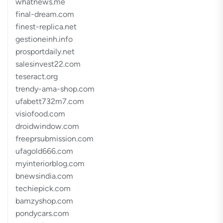
whatnews.me
final-dream.com
finest-replica.net
gestioneinh.info
prosportdaily.net
salesinvest22.com
teseract.org
trendy-ama-shop.com
ufabett732m7.com
visiofood.com
droidwindow.com
freeprsubmission.com
ufagold666.com
myinteriorblog.com
bnewsindia.com
techiepick.com
bamzyshop.com
pondycars.com