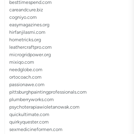
besttimespend.com
careandcure.biz
cogniyo.com
easymagazines.org
hirfanjilasmi.com
hometricks.org
leathercraftpro.com
microgridpower.org
mixiqo.com
needglobe.com
ortocoach.com
passionawe.com
pittsburghpaintingprofessionals.com
plumberryworks.com
psychoterapiawioletanowak.com
quickultimate.com
quirkyquester.com
sexmedicineformen.com