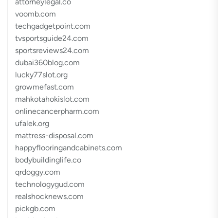
attorneylegal.co
voomb.com
techgadgetpoint.com
tvsportsguide24.com
sportsreviews24.com
dubai360blog.com
lucky77slot.org
growmefast.com
mahkotahokislot.com
onlinecancerpharm.com
ufalek.org
mattress-disposal.com
happyflooringandcabinets.com
bodybuildinglife.co
qrdoggy.com
technologygud.com
realshocknews.com
pickgb.com