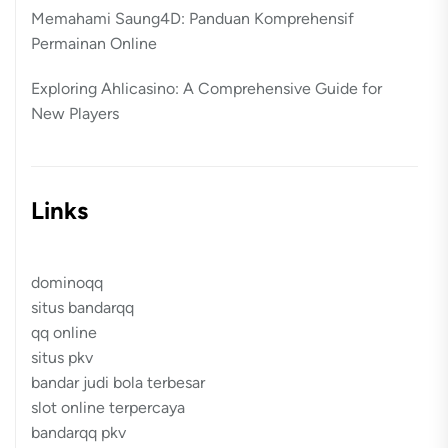
Memahami Saung4D: Panduan Komprehensif
Permainan Online
Exploring Ahlicasino: A Comprehensive Guide for
New Players
Links
dominoqq
situs bandarqq
qq online
situs pkv
bandar judi bola terbesar
slot online terpercaya
bandarqq pkv