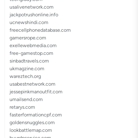
usalivenetwork.com
jackpotrushonline.info
ucnewshindi.com
freecellphonedatabase.com
gamersrope.com
exellewebmedia.com
free-gamestop.com
sinbadtravels.com
ukmagzine.com
wareztech.org
usabestnetwork.com
jessepinkmanoutfit.com
umailsend.com
retarys.com
fasterformationcpf.com
goldensnuggles.com
lookbattlemap.com
buyrdpservice.com