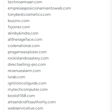
technoarmaan.com
empresasposicionamientoweb.com
tonybestcosmetics.com
buzznc.com
fxjoiner.com
skinbykindra.com
alltherageface.com
codenational.com
progameexplorer.com
rockislandroastery.com
directselling-pro.com
revenuealarm.com
lurab.com
ignitioncoilguide.com
mytechcomputer.com
bioslot168.com
artsandcraftsauthority.com
webservicelive.com