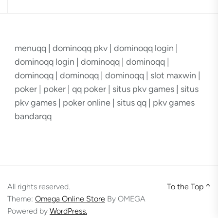
menuqq
|
dominoqq pkv
|
dominoqq login
|
dominoqq login
|
dominoqq
|
dominoqq
|
dominoqq
|
dominoqq
|
dominoqq
|
slot maxwin
|
poker
|
poker
|
qq poker
|
situs pkv games
|
situs
pkv games
|
poker online
|
situs qq
|
pkv games
bandarqq
All rights reserved.
To the Top
↑
Theme:
Omega Online Store
By
OMEGA
Powered by
WordPress.