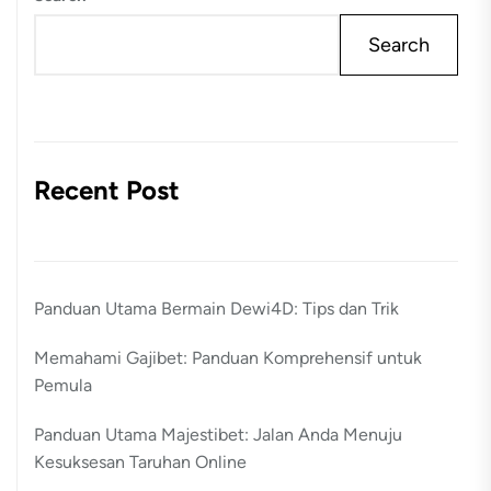
Search
Recent Post
Panduan Utama Bermain Dewi4D: Tips dan Trik
Memahami Gajibet: Panduan Komprehensif untuk
Pemula
Panduan Utama Majestibet: Jalan Anda Menuju
Kesuksesan Taruhan Online