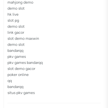
mahjong demo
demo slot
hk live
slot pg
demo slot
link gacor
slot demo maxwin
demo slot
bandarqq
pkv games
pkv games bandarqq
slot demo gacor
poker online
qq
bandarqq
situs pkv games