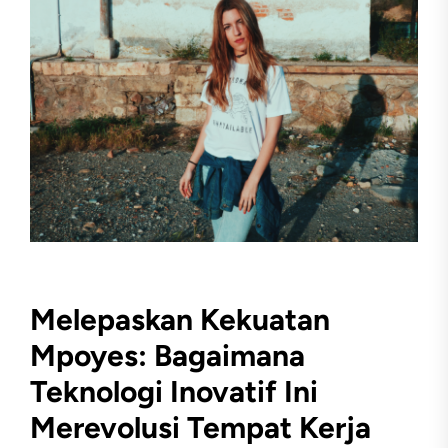
Kemenangan
Besar
Melepaskan Kekuatan
Mpoyes: Bagaimana
Teknologi Inovatif Ini
Merevolusi Tempat Kerja