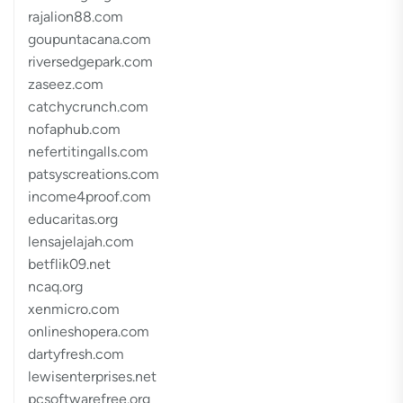
rajalion88.com
goupuntacana.com
riversedgepark.com
zaseez.com
catchycrunch.com
nofaphub.com
nefertitingalls.com
patsyscreations.com
income4proof.com
educaritas.org
lensajelajah.com
betflik09.net
ncaq.org
xenmicro.com
onlineshopera.com
dartyfresh.com
lewisenterprises.net
pcsoftwarefree.org