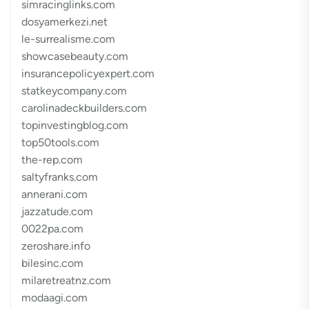
simracinglinks.com
dosyamerkezi.net
le-surrealisme.com
showcasebeauty.com
insurancepolicyexpert.com
statkeycompany.com
carolinadeckbuilders.com
topinvestingblog.com
top50tools.com
the-rep.com
saltyfranks.com
annerani.com
jazzatude.com
0022pa.com
zeroshare.info
bilesinc.com
milaretreatnz.com
modaagi.com