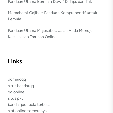
Panduan Utama Bermain Dewi4D: Tips dan Trik
Memahami Gajibet: Panduan Komprehensif untuk
Pemula
Panduan Utama Majestibet: Jalan Anda Menuju
Kesuksesan Taruhan Online
Links
dominoqq
situs bandarqq
qq online
situs pkv
bandar judi bola terbesar
slot online terpercaya