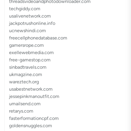
threadsvideoandphotodownloader.com
techgiddy.com
usalivenetwork.com
jackpotrushonline.info
ucnewshindi.com
freecellphonedatabase.com
gamersrope.com
exellewebmedia.com
free-gamestop.com
sinbadtravels.com
ukmagzine.com
wareztech.org
usabestnetwork.com
jessepinkmanoutfit.com
umailsend.com
retarys.com
fasterformationcpf.com
goldensnuggles.com