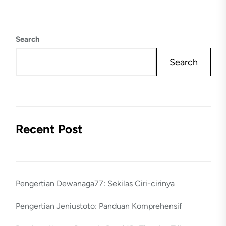
Search
Search
Recent Post
Pengertian Dewanaga77: Sekilas Ciri-cirinya
Pengertian Jeniustoto: Panduan Komprehensif