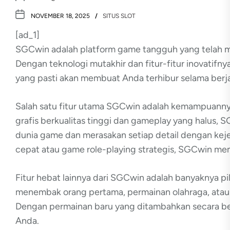
NOVEMBER 18, 2025
SITUS SLOT
[ad_1]
SGCwin adalah platform game tangguh yang telah me
Dengan teknologi mutakhir dan fitur-fitur inovati
yang pasti akan membuat Anda terhibur selama ber
Salah satu fitur utama SGCwin adalah kemampuann
grafis berkualitas tinggi dan gameplay yang halu
dunia game dan merasakan setiap detail dengan ke
cepat atau game role-playing strategis, SGCwin me
Fitur hebat lainnya dari SGCwin adalah banyaknya 
menembak orang pertama, permainan olahraga, atau
Dengan permainan baru yang ditambahkan secara ber
Anda.