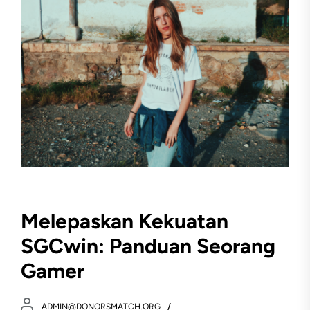
Kemenangan
Besar
Melepaskan Kekuatan
SGCwin: Panduan Seorang
Gamer
ADMIN@DONORSMATCH.ORG