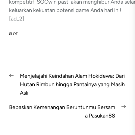
kompetitif, SGCwin pasti akan menghibur Anda sela
keluarkan kekuatan potensi game Anda hari ini!
[ad_2]
SLOT
Post
Previous
Menjelajahi Keindahan Alam Hokidewa: Dari
navigation
post:
Hutan Rimbun hingga Pantainya yang Masih
Asli
Nex
Bebaskan Kemenangan Beruntunmu Bersam
pos
a Pasukan88