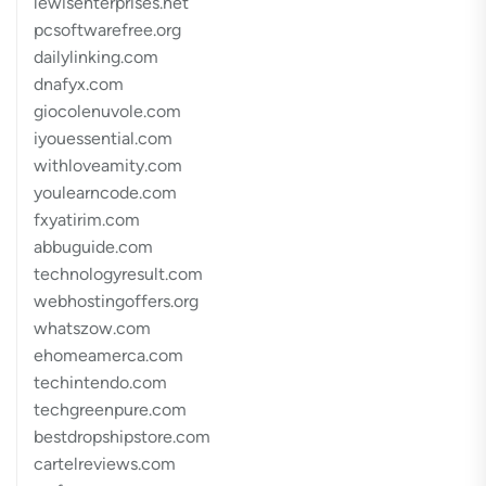
lewisenterprises.net
pcsoftwarefree.org
dailylinking.com
dnafyx.com
giocolenuvole.com
iyouessential.com
withloveamity.com
youlearncode.com
fxyatirim.com
abbuguide.com
technologyresult.com
webhostingoffers.org
whatszow.com
ehomeamerca.com
techintendo.com
techgreenpure.com
bestdropshipstore.com
cartelreviews.com