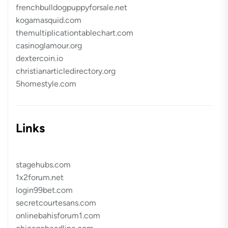
frenchbulldogpuppyforsale.net
kogamasquid.com
themultiplicationtablechart.com
casinoglamour.org
dextercoin.io
christianarticledirectory.org
5homestyle.com
Links
stagehubs.com
1x2forum.net
login99bet.com
secretcourtesans.com
onlinebahisforum1.com