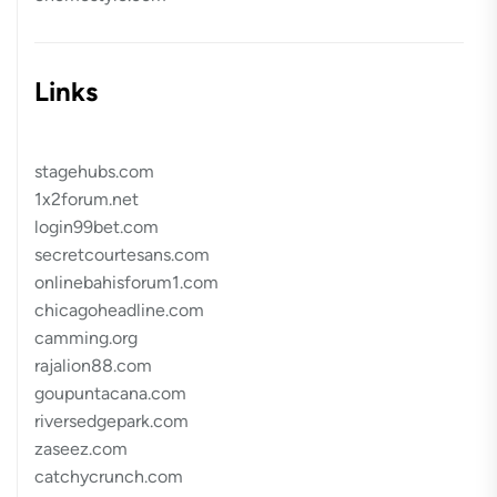
Links
stagehubs.com
1x2forum.net
login99bet.com
secretcourtesans.com
onlinebahisforum1.com
chicagoheadline.com
camming.org
rajalion88.com
goupuntacana.com
riversedgepark.com
zaseez.com
catchycrunch.com