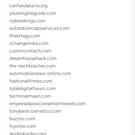
canfandalucia.org
yourengineguide.com
nybreakings.com
outstationcabsservices.com
thekrtagy.com
xchangeindia.com
coolmicrotech.com
dreamhousehack.com
the-techteacher.com
automobilenews-online.com
fashionalltimes.com
totaldigitalforum.com
technoarmaan.com
empresasposicionamientoweb.com
tonybestcosmetics.com
buzznc.com
fxjoiner.com
skinbykindra.com