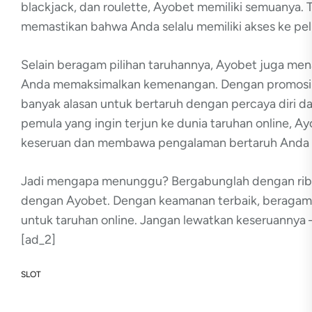
blackjack, dan roulette, Ayobet memiliki semuanya. 
memastikan bahwa Anda selalu memiliki akses ke pel
Selain beragam pilihan taruhannya, Ayobet juga m
Anda memaksimalkan kemenangan. Dengan promosi r
banyak alasan untuk bertaruh dengan percaya diri 
pemula yang ingin terjun ke dunia taruhan online,
keseruan dan membawa pengalaman bertaruh Anda ke
Jadi mengapa menunggu? Bergabunglah dengan ribu
dengan Ayobet. Dengan keamanan terbaik, beragam p
untuk taruhan online. Jangan lewatkan keseruannya –
[ad_2]
SLOT