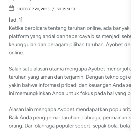
OCTOBER 20, 2025
SITUS SLOT
[ad_1]
Ketika berbicara tentang taruhan online, ada banyak
platform yang andal dan tepercaya bisa menjadi seb
keunggulan dan beragam pilihan taruhan, Ayobet d
online.
Salah satu alasan utama mengapa Ayobet menonjol 
taruhan yang aman dan terjamin. Dengan teknologi 
yakin bahwa informasi pribadi dan keuangan Anda se
ini memungkinkan Anda untuk fokus pada hal yang b
Alasan lain mengapa Ayobet mendapatkan popularitas
Baik Anda penggemar taruhan olahraga, permainan ka
orang. Dari olahraga populer seperti sepak bola, bola