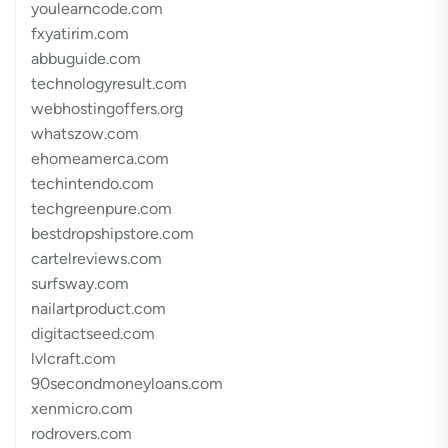
youlearncode.com
fxyatirim.com
abbuguide.com
technologyresult.com
webhostingoffers.org
whatszow.com
ehomeamerca.com
techintendo.com
techgreenpure.com
bestdropshipstore.com
cartelreviews.com
surfsway.com
nailartproduct.com
digitactseed.com
lvlcraft.com
90secondmoneyloans.com
xenmicro.com
rodrovers.com