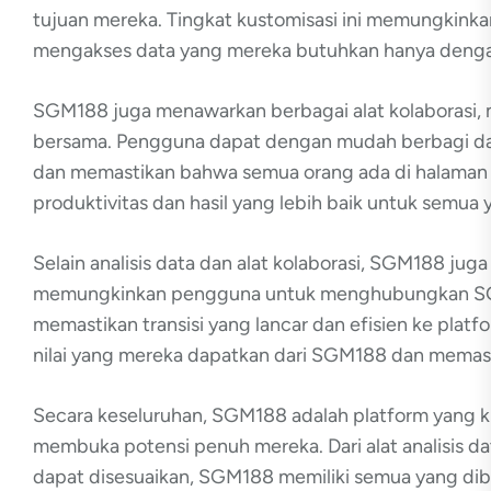
tujuan mereka. Tingkat kustomisasi ini memungkink
mengakses data yang mereka butuhkan hanya dengan
SGM188 juga menawarkan berbagai alat kolaborasi
bersama. Pengguna dapat dengan mudah berbagi dat
dan memastikan bahwa semua orang ada di halaman 
produktivitas dan hasil yang lebih baik untuk semua y
Selain analisis data dan alat kolaborasi, SGM188 jug
memungkinkan pengguna untuk menghubungkan SGM1
memastikan transisi yang lancar dan efisien ke pla
nilai yang mereka dapatkan dari SGM188 dan mema
Secara keseluruhan, SGM188 adalah platform yang 
membuka potensi penuh mereka. Dari alat analisis da
dapat disesuaikan, SGM188 memiliki semua yang d