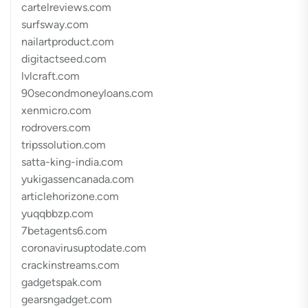
cartelreviews.com
surfsway.com
nailartproduct.com
digitactseed.com
lvlcraft.com
90secondmoneyloans.com
xenmicro.com
rodrovers.com
tripssolution.com
satta-king-india.com
yukigassencanada.com
articlehorizone.com
yuqqbbzp.com
7betagents6.com
coronavirusuptodate.com
crackinstreams.com
gadgetspak.com
gearsngadget.com