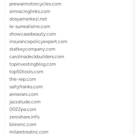
prewarmotorcycles.com
simracinglinks.com
dosyamerkezi.net
le-surrealisme.com
showcasebeauty.com
insurancepolicyexpert.com
statkeycompany.com
carolinadeckbuilders.com
topinvestingblog.com
top50tools.com
the-rep.com
saltyfranks.com
annerani.com
jazzatude.com
0022pa.com
zeroshare.info
bilesinc.com
milaretreatnz.com