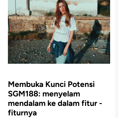
Kemenangan
Besar
Membuka Kunci Potensi
SGM188: menyelam
mendalam ke dalam fitur -
fiturnya