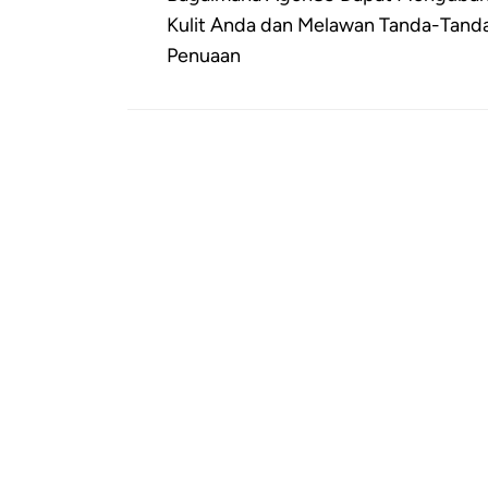
navigation
post:
Kulit Anda dan Melawan Tanda-Tand
Penuaan