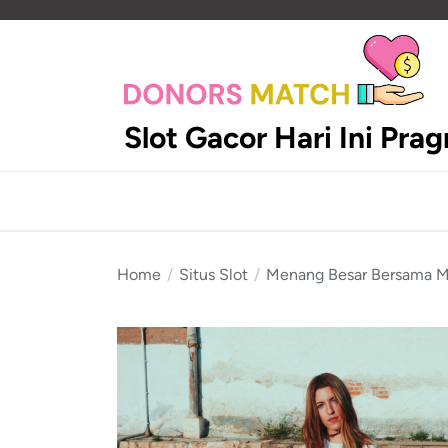
Skip
to
the
content
Slot Gacor Hari Ini Pr
Slot
Gacor
Hari
Ini
Pragmatic
Play,
Home
Situs Slot
Menang Besar Bersama Ma
Slot
Anti
Rungkat
dengan
Kemenangan
Besar