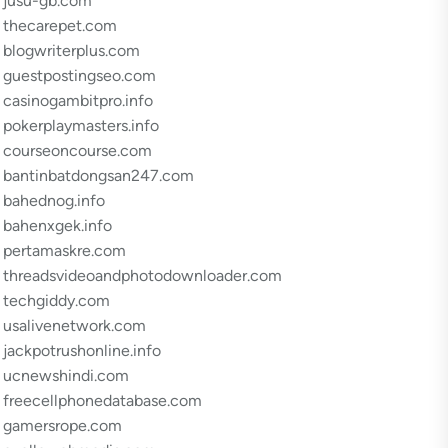
jusu-gb.com
thecarepet.com
blogwriterplus.com
guestpostingseo.com
casinogambitpro.info
pokerplaymasters.info
courseoncourse.com
bantinbatdongsan247.com
bahednog.info
bahenxgek.info
pertamaskre.com
threadsvideoandphotodownloader.com
techgiddy.com
usalivenetwork.com
jackpotrushonline.info
ucnewshindi.com
freecellphonedatabase.com
gamersrope.com