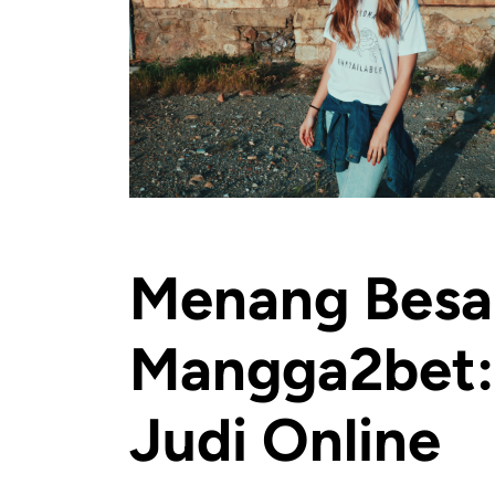
Menang Besa
Mangga2bet:
Judi Online