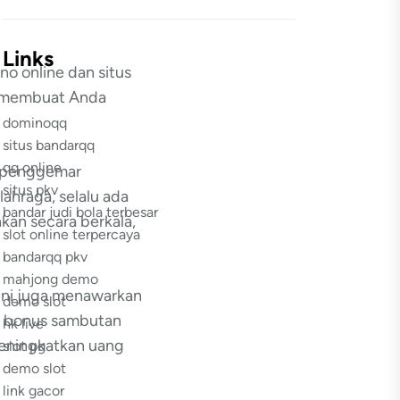
Links
o online dan situs
an membuat Anda
dominoqq
situs bandarqq
qq online
a penggemar
situs pkv
lahraga, selalu ada
bandar judi bola terbesar
an secara berkala,
slot online terpercaya
bandarqq pkv
mahjong demo
ini juga menawarkan
demo slot
i bonus sambutan
hk live
meningkatkan uang
slot pg
demo slot
link gacor