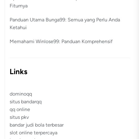
Fiturnya
Panduan Utama Bunga99: Semua yang Perlu Anda
Ketahui
Memahami Winlose99: Panduan Komprehensif
Links
dominoqq
situs bandarqq
qq online
situs pkv
bandar judi bola terbesar
slot online terpercaya