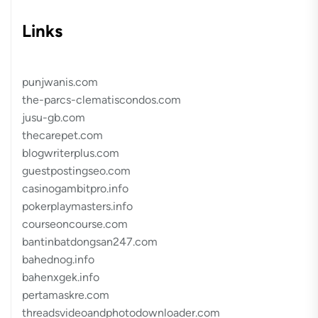
Links
punjwanis.com
the-parcs-clematiscondos.com
jusu-gb.com
thecarepet.com
blogwriterplus.com
guestpostingseo.com
casinogambitpro.info
pokerplaymasters.info
courseoncourse.com
bantinbatdongsan247.com
bahednog.info
bahenxgek.info
pertamaskre.com
threadsvideoandphotodownloader.com