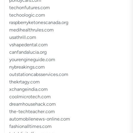
pondycars.com
techonfutures.com
techoologic.com
raspberryketonescanada.org
medihealthrules.com
usathrill.com
vshapedental.com
canfandalucia.org
yourengineguide.com
nybreakings.com
outstationcabsservices.com
thekrtagy.com
xchangeindia.com
coolmicrotech.com
dreamhousehack.com
the-techteacher.com
automobilenews-online.com
fashionalltimes.com