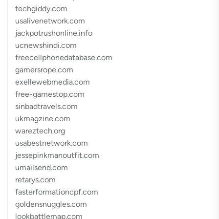
techgiddy.com
usalivenetwork.com
jackpotrushonline.info
ucnewshindi.com
freecellphonedatabase.com
gamersrope.com
exellewebmedia.com
free-gamestop.com
sinbadtravels.com
ukmagzine.com
wareztech.org
usabestnetwork.com
jessepinkmanoutfit.com
umailsend.com
retarys.com
fasterformationcpf.com
goldensnuggles.com
lookbattlemap.com