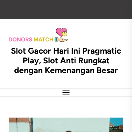
Skip
to
the
content
Slot Gacor Hari Ini Pragmatic
Slot
Gacor
Play, Slot Anti Rungkat
Hari
dengan Kemenangan Besar
Ini
Pragmatic
Play,
Slot
Anti
Rungkat
dengan