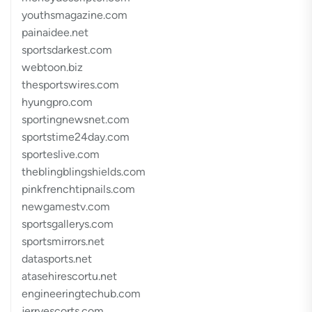
youthsmagazine.com
painaidee.net
sportsdarkest.com
webtoon.biz
thesportswires.com
hyungpro.com
sportingnewsnet.com
sportstime24day.com
sporteslive.com
theblingblingshields.com
pinkfrenchtipnails.com
newgamestv.com
sportsgallerys.com
sportsmirrors.net
datasports.net
atasehirescortu.net
engineeringtechub.com
jerryescorts.com