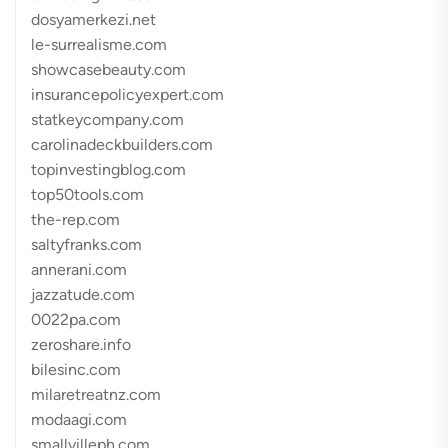
dosyamerkezi.net
le-surrealisme.com
showcasebeauty.com
insurancepolicyexpert.com
statkeycompany.com
carolinadeckbuilders.com
topinvestingblog.com
top50tools.com
the-rep.com
saltyfranks.com
annerani.com
jazzatude.com
0022pa.com
zeroshare.info
bilesinc.com
milaretreatnz.com
modaagi.com
smallvilleph.com