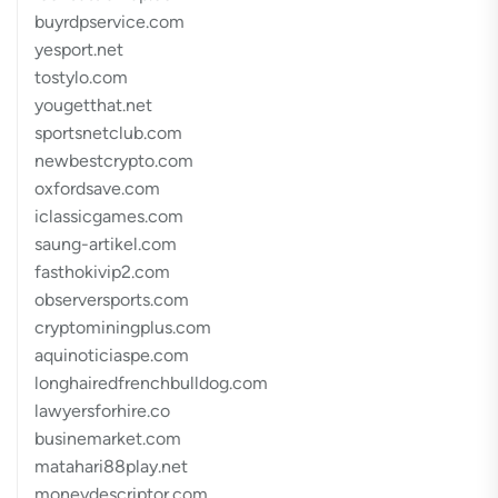
buyrdpservice.com
yesport.net
tostylo.com
yougetthat.net
sportsnetclub.com
newbestcrypto.com
oxfordsave.com
iclassicgames.com
saung-artikel.com
fasthokivip2.com
observersports.com
cryptominingplus.com
aquinoticiaspe.com
longhairedfrenchbulldog.com
lawyersforhire.co
businemarket.com
matahari88play.net
moneydescriptor.com