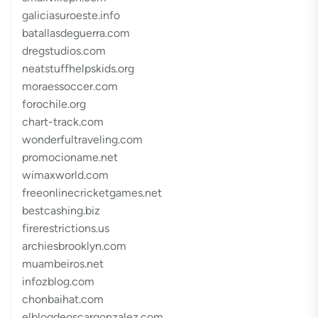
galiciasuroeste.info
batallasdeguerra.com
dregstudios.com
neatstuffhelpskids.org
moraessoccer.com
forochile.org
chart-track.com
wonderfultraveling.com
promocioname.net
wimaxworld.com
freeonlinecricketgames.net
bestcashing.biz
firerestrictions.us
archiesbrooklyn.com
muambeiros.net
infozblog.com
chonbaihat.com
elblogdeoscargonzalez.com