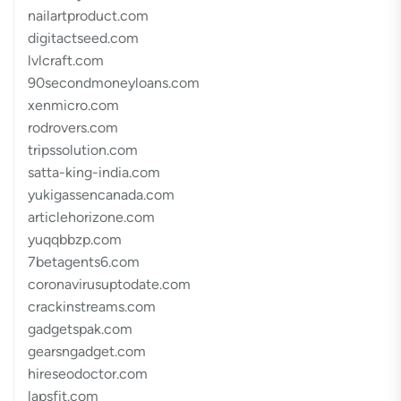
nailartproduct.com
digitactseed.com
lvlcraft.com
90secondmoneyloans.com
xenmicro.com
rodrovers.com
tripssolution.com
satta-king-india.com
yukigassencanada.com
articlehorizone.com
yuqqbbzp.com
7betagents6.com
coronavirusuptodate.com
crackinstreams.com
gadgetspak.com
gearsngadget.com
hireseodoctor.com
lapsfit.com