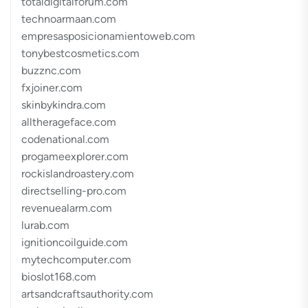
totaldigitalforum.com
technoarmaan.com
empresasposicionamientoweb.com
tonybestcosmetics.com
buzznc.com
fxjoiner.com
skinbykindra.com
alltherageface.com
codenational.com
progameexplorer.com
rockislandroastery.com
directselling-pro.com
revenuealarm.com
lurab.com
ignitioncoilguide.com
mytechcomputer.com
bioslot168.com
artsandcraftsauthority.com