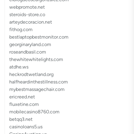
webpromote.net
steroids-store.co
arteydecoracion.net
fithog.com
bestlaptopbestmonitor.com
georginaryland.com
roseandbasil.com
thewhitewhitelights.com
atdhe.ws
heckrodtwetland.org
halfheardinthestillness.com
mybestmassagechair.com
ericreed.net
fluxetine.com
mobilecasino8760.com
betqq3.net
casinoloans5.us