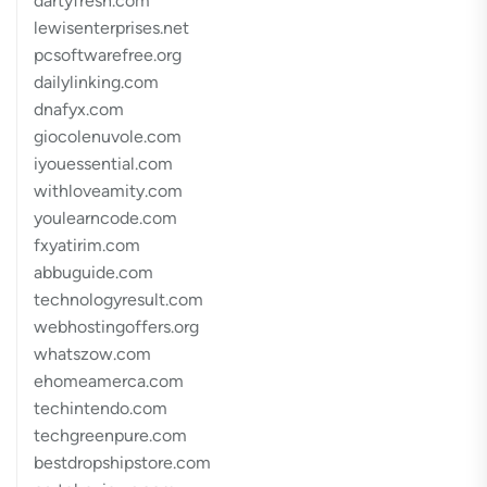
dartyfresh.com
lewisenterprises.net
pcsoftwarefree.org
dailylinking.com
dnafyx.com
giocolenuvole.com
iyouessential.com
withloveamity.com
youlearncode.com
fxyatirim.com
abbuguide.com
technologyresult.com
webhostingoffers.org
whatszow.com
ehomeamerca.com
techintendo.com
techgreenpure.com
bestdropshipstore.com