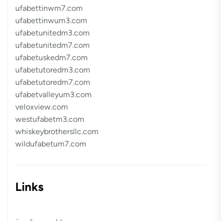
ufabettinwm7.com
ufabettinwum3.com
ufabetunitedm3.com
ufabetunitedm7.com
ufabetuskedm7.com
ufabetutoredm3.com
ufabetutoredm7.com
ufabetvalleyum3.com
veloxview.com
westufabetm3.com
whiskeybrothersllc.com
wildufabetum7.com
Links