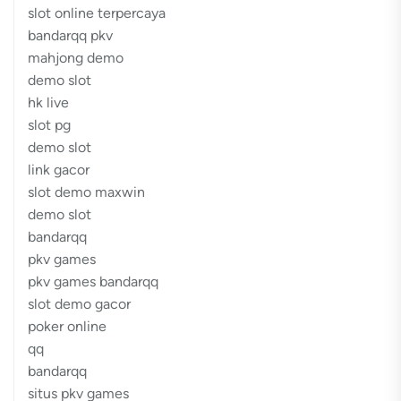
slot online terpercaya
bandarqq pkv
mahjong demo
demo slot
hk live
slot pg
demo slot
link gacor
slot demo maxwin
demo slot
bandarqq
pkv games
pkv games bandarqq
slot demo gacor
poker online
qq
bandarqq
situs pkv games