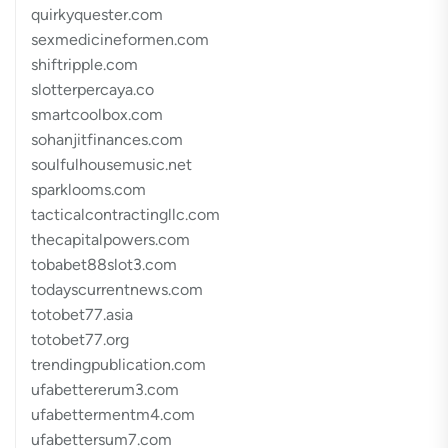
quirkyquester.com
sexmedicineformen.com
shiftripple.com
slotterpercaya.co
smartcoolbox.com
sohanjitfinances.com
soulfulhousemusic.net
sparklooms.com
tacticalcontractingllc.com
thecapitalpowers.com
tobabet88slot3.com
todayscurrentnews.com
totobet77.asia
totobet77.org
trendingpublication.com
ufabettererum3.com
ufabettermentm4.com
ufabettersum7.com