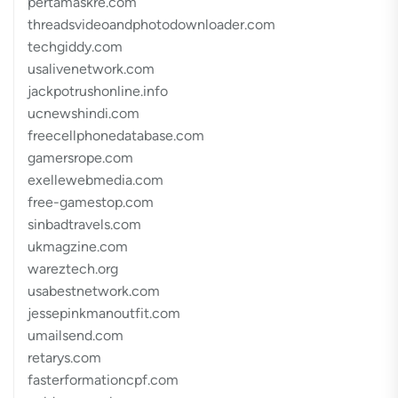
pertamaskre.com
threadsvideoandphotodownloader.com
techgiddy.com
usalivenetwork.com
jackpotrushonline.info
ucnewshindi.com
freecellphonedatabase.com
gamersrope.com
exellewebmedia.com
free-gamestop.com
sinbadtravels.com
ukmagzine.com
wareztech.org
usabestnetwork.com
jessepinkmanoutfit.com
umailsend.com
retarys.com
fasterformationcpf.com