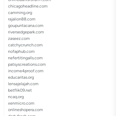
chicagoheadline.com
camming.org
rajalion88.com
goupuntacana.com
riversedgepark.com
zaseez.com
catchycrunch.com
nofaphub.com
nefertitingalls.com
patsyscreations.com
income4proof.com
educaritas.org
lensajelajah.com
betflik09.net
ncaq.org
xenmicro.com
onlineshopera.com