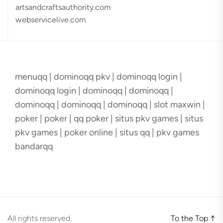
artsandcraftsauthority.com
webservicelive.com
menuqq
|
dominoqq pkv
|
dominoqq login
|
dominoqq login
|
dominoqq
|
dominoqq
|
dominoqq
|
dominoqq
|
dominoqq
|
slot maxwin
|
poker
|
poker
|
qq poker
|
situs pkv games
|
situs
pkv games
|
poker online
|
situs qq
|
pkv games
bandarqq
All rights reserved.
To the Top
↑