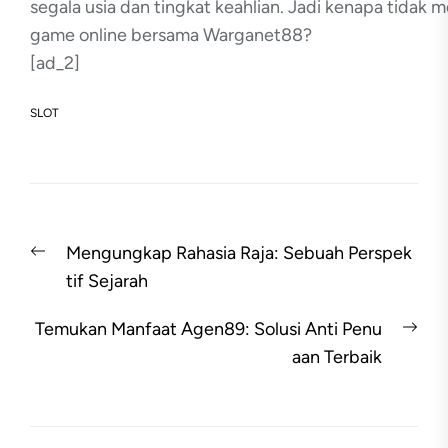
segala usia dan tingkat keahlian. Jadi kenapa tidak
game online bersama Warganet88?
[ad_2]
SLOT
Post
Previous
Mengungkap Rahasia Raja: Sebuah Perspek
navigation
post:
tif Sejarah
Nex
Temukan Manfaat Agen89: Solusi Anti Penu
pos
aan Terbaik