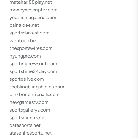
matahari88play.net
moneydescriptor.com
youthsmagazine.com
painaidee.net
sportsdarkest.com
webtoon.biz
thesportswires.com
hyungpro.com
sportingnewsnet.com
sportstime24day.com
sporteslive.com
theblingblingshields.com
pinkfrenchtipnails.com
newgamestv.com
sportsgallerys.com
sportsmirrors.net
datasports.net
atasehirescortu.net