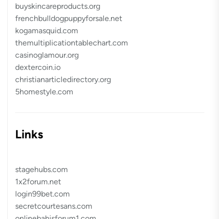
buyskincareproducts.org
frenchbulldogpuppyforsale.net
kogamasquid.com
themultiplicationtablechart.com
casinoglamour.org
dextercoin.io
christianarticledirectory.org
5homestyle.com
Links
stagehubs.com
1x2forum.net
login99bet.com
secretcourtesans.com
onlinebahisforum1.com