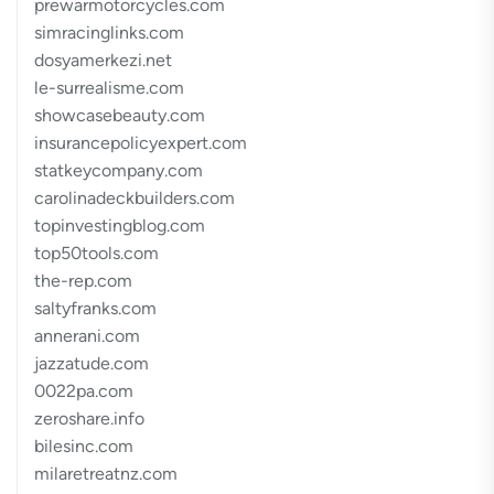
prewarmotorcycles.com
simracinglinks.com
dosyamerkezi.net
le-surrealisme.com
showcasebeauty.com
insurancepolicyexpert.com
statkeycompany.com
carolinadeckbuilders.com
topinvestingblog.com
top50tools.com
the-rep.com
saltyfranks.com
annerani.com
jazzatude.com
0022pa.com
zeroshare.info
bilesinc.com
milaretreatnz.com