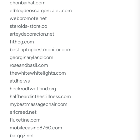
chonbaihat.com
elblogdeoscargonzalez.com
webpromote.net
steroids-store.co
arteydecoracion.net
fithog.com
bestlaptopbestmonitor.com
georginaryland.com
roseandbasil.com
thewhitewhitelights.com
atdhe.ws
heckrodtwetland.org
halfheardinthestillness.com
mybestmassagechair.com
ericreed.net
fluxetine.com
mobilecasino8760.com
betqq3.net