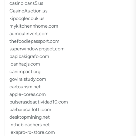
casinoloans5.us
CasinoAuction.us
kipooglecouk.us
mykitchennhome.com
aumoulinvert.com
thefoodiepassport.com
superwindowproject.com
papibakigrafo.com
icanhazjs.com
canimpact.org
goviralstudy.com
cartourism.net
apple-cores.com
pulserasdeactividad10.com
barbaracarlotti.com
desktopmining.net
inthebleachers.net
lexapro-rx-store.com