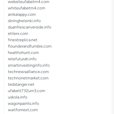
websiteufabetm4.com
whiteufabetm4.com
anikalappy.com
dininghelsinki.info
duanfrescariverside.info
etilerx.com
finestreplica.net
flounderandfumble.com
healthohunt.com
retefuturah.info
smartinvestinginfo.info
technewsalliance.com
technonetmarket.com
tedstanger.net
ufabett732um3.com
uskola.info
wagonpaints.info
waitfornext.com