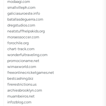
modaagi.com
smallvilleph.com
galiciasuroeste.info
batallasdeguerra.com
dregstudios.com
neatstuffhelpskids.org
moraessoccer.com
forochile.org
chart-track.com
wonderfultraveling.com
promocioname.net
wimaxworld.com
freeonlinecricketgames.net
bestcashing.biz
firerestrictions.us
archiesbrooklyn.com
muambeiros.net
infozblog.com