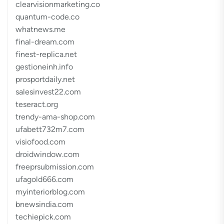
clearvisionmarketing.co
quantum-code.co
whatnews.me
final-dream.com
finest-replica.net
gestioneinh.info
prosportdaily.net
salesinvest22.com
teseract.org
trendy-ama-shop.com
ufabett732m7.com
visiofood.com
droidwindow.com
freeprsubmission.com
ufagold666.com
myinteriorblog.com
bnewsindia.com
techiepick.com