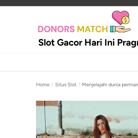
Skip
to
the
content
Slot Gacor Hari Ini Pr
Slot
Gacor
Hari
Ini
Pragmatic
Play,
Home
Situs Slot
Menjelajahi dunia perma
Slot
Anti
Rungkat
dengan
Kemenangan
Besar