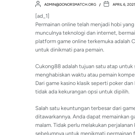
ADMIN@DONORSMATCH.ORG
APRIL 6, 202
[ad_1]
Permainan online telah menjadi hobi yang 
munculnya teknologi dan internet, bermai
platform game online terkemuka adalah
untuk dinikmati para pemain.
Cukong88 adalah tujuan satu atap untuk
menghabiskan waktu atau pemain kompeti
Dari game kasino klasik seperti poker dan
tidak ada kekurangan opsi untuk dipilih.
Salah satu keuntungan terbesar dari gam
ditawarkannya. Anda dapat memainkan gam
malam. Tidak perlu melakukan perjalanan 
sebelumnya untuk menikmati permainan f