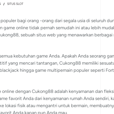
5
SITUS SLOT
populer bagi orang -orang dari segala usia di seluruh du
n game online tidak pernah semudah ini atau lebih mudah
 Cukong88, sebuah situs web yang menawarkan berbaga
 semua kebutuhan game Anda. Apakah Anda seorang game
tif yang mencari tantangan, Cukong88 memiliki sesuat
 blackjack hingga game multipemain populer seperti Fortn
e online dengan Cukong88 adalah kenyamanan dan fleksib
e favorit Anda dari kenyamanan rumah Anda sendiri, ka
ke lokasi fisik atau mengantri untuk bermain, membuatny
avorit Anda kapan pun Anda mau.