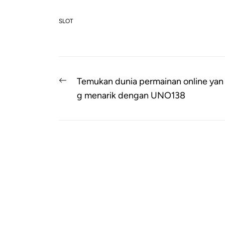
SLOT
Post
Previous
Temukan dunia permainan online yan
navigation
post:
g menarik dengan UNO138