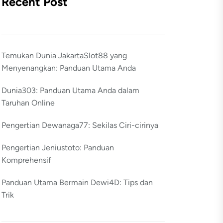
Recent Post
Temukan Dunia JakartaSlot88 yang
Menyenangkan: Panduan Utama Anda
Dunia303: Panduan Utama Anda dalam
Taruhan Online
Pengertian Dewanaga77: Sekilas Ciri-cirinya
Pengertian Jeniustoto: Panduan
Komprehensif
Panduan Utama Bermain Dewi4D: Tips dan
Trik