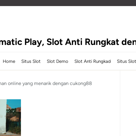
agmatic Play, Slot Anti Rungkat 
Home
Situs Slot
Slot Demo
Slot Anti Rungkad
Situs Slo
inan online yang menarik dengan cukong88