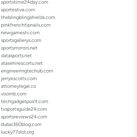
sportstime24day.com
sporteslive.com
theblingblingshields.com
pinkfrenchtipnails.com
newgamestv.com
sportsgallerys.com
sportsmirrors.net
datasports.net
atasehirescortu.net
engineeringtechub.com
jerryescorts.com
attorneylegal.co
voomb.com
techgadgetpoint.com
tvsportsguide24.com
sportsreviews24.com
dubai360blog.com
lucky77slot.org