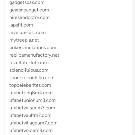
gadgetspak.com
gearsngadget.com
hireseodoctor.com
lapsfit.com
levelup-fast.com
mytreepla.net
pokersimulations.com
replicamanufactory.net
rezultate-loto.info
splendifulous.com
sportsrecords4u.com
topceleberites.com
ufabetting8m4.com
ufabetunionum3.com
ufabetvalueum3.com
ufabetvaultm7.com
ufabetvillageum7.com
ufabetvoicem3.com