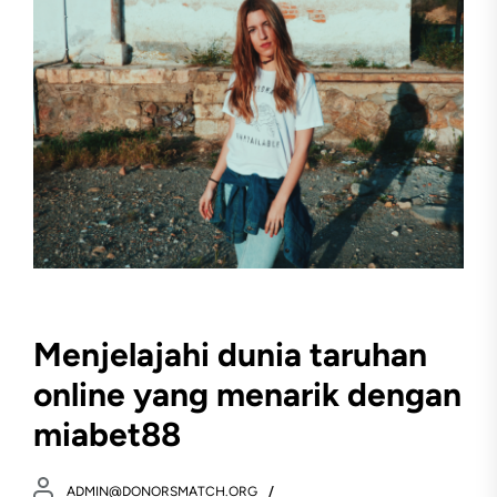
Kemenangan
Besar
Menjelajahi dunia taruhan
online yang menarik dengan
miabet88
ADMIN@DONORSMATCH.ORG