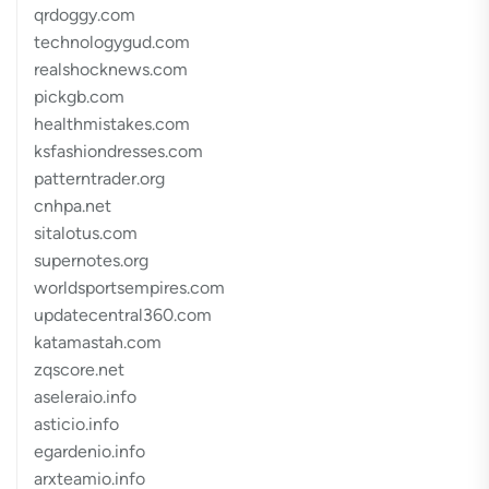
qrdoggy.com
technologygud.com
realshocknews.com
pickgb.com
healthmistakes.com
ksfashiondresses.com
patterntrader.org
cnhpa.net
sitalotus.com
supernotes.org
worldsportsempires.com
updatecentral360.com
katamastah.com
zqscore.net
aseleraio.info
asticio.info
egardenio.info
arxteamio.info