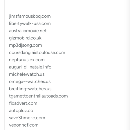
jimsfamousbbq.com
libertywalk-usa.com
australiamovie.net
gizmobird.co.uk
mp3djsong.com
coursdanglaistoulouse.com
neptunuslex.com
auguri-di-natale.info
michelewatch.us
omega--watches.us
breitling-watches.us
tgarnettcentrallautoads.com
fixadvert.com
autopluz.co
save3time-c.com
vexonhcf.com