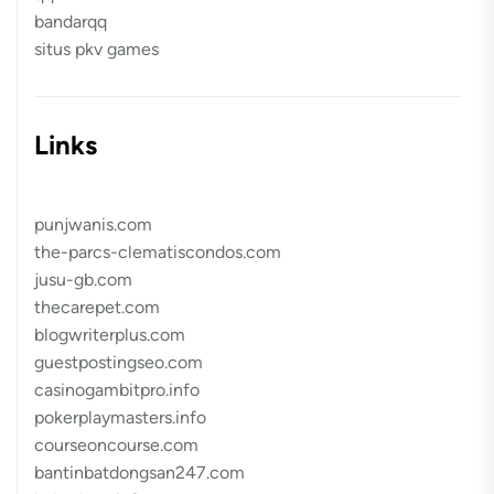
bandarqq
situs pkv games
Links
punjwanis.com
the-parcs-clematiscondos.com
jusu-gb.com
thecarepet.com
blogwriterplus.com
guestpostingseo.com
casinogambitpro.info
pokerplaymasters.info
courseoncourse.com
bantinbatdongsan247.com