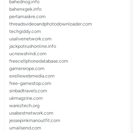
bahednog.info
bahenxgek.info
pertamaskre.com
threadsvideoandphotodownloader.com
techgiddy.com
usalivenetwork.com
jackpotrushonline.info
ucnewshindi.com
freecellphonedatabase.com
gamersrope.com
exellewebmedia.com
free-gamestop.com
sinbadtravels.com
ukmagzine.com
wareztech.org
usabestnetwork.com
jessepinkmanoutfit.com
umailsend.com