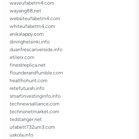
waveufabetm4.com
wayang88.net
websiteufabetm4.com
whiteufabetm4.com
anikalappy.com
dininghelsinki.info
duanfrescariverside.info
etilerx.com
finestreplica.net
flounderandfumble.com
healthohunt.com
retefuturah.info
smartinvestinginfo.info
technewsalliance.com
technonetmarket.com
tedstanger.net
ufabett732um3.com
uskola.info