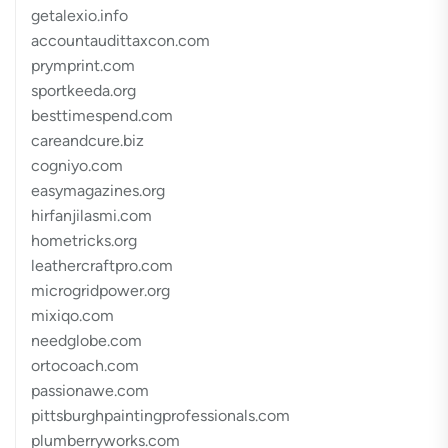
getalexio.info
accountaudittaxcon.com
prymprint.com
sportkeeda.org
besttimespend.com
careandcure.biz
cogniyo.com
easymagazines.org
hirfanjilasmi.com
hometricks.org
leathercraftpro.com
microgridpower.org
mixiqo.com
needglobe.com
ortocoach.com
passionawe.com
pittsburghpaintingprofessionals.com
plumberryworks.com