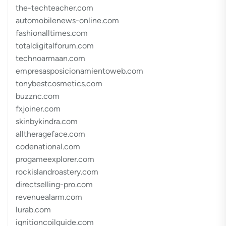
the-techteacher.com
automobilenews-online.com
fashionalltimes.com
totaldigitalforum.com
technoarmaan.com
empresasposicionamientoweb.com
tonybestcosmetics.com
buzznc.com
fxjoiner.com
skinbykindra.com
alltherageface.com
codenational.com
progameexplorer.com
rockislandroastery.com
directselling-pro.com
revenuealarm.com
lurab.com
ignitioncoilguide.com