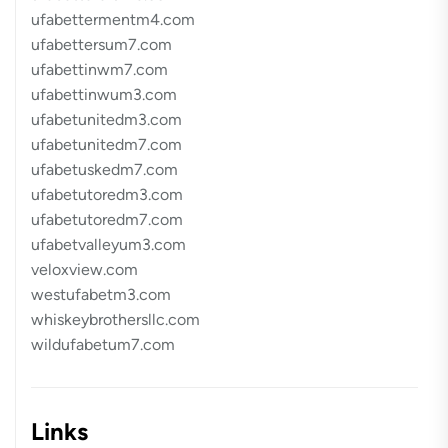
ufabettermentm4.com
ufabettersum7.com
ufabettinwm7.com
ufabettinwum3.com
ufabetunitedm3.com
ufabetunitedm7.com
ufabetuskedm7.com
ufabetutoredm3.com
ufabetutoredm7.com
ufabetvalleyum3.com
veloxview.com
westufabetm3.com
whiskeybrothersllc.com
wildufabetum7.com
Links