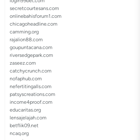
login99bet.com
secretcourtesans.com
onlinebahisforum1.com
chicagoheadline.com
camming.org
rajalion88.com
goupuntacana.com
riversedgepark.com
zaseez.com
catchycrunch.com
nofaphub.com
nefertitingalls.com
patsyscreations.com
income4proof.com
educaritas.org
lensajelajah.com
betflik09.net
ncaq.org