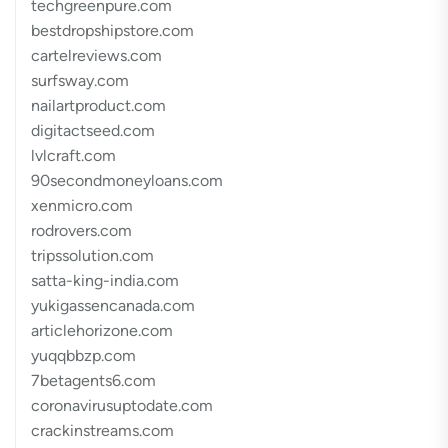
techgreenpure.com
bestdropshipstore.com
cartelreviews.com
surfsway.com
nailartproduct.com
digitactseed.com
lvlcraft.com
90secondmoneyloans.com
xenmicro.com
rodrovers.com
tripssolution.com
satta-king-india.com
yukigassencanada.com
articlehorizone.com
yuqqbbzp.com
7betagents6.com
coronavirusuptodate.com
crackinstreams.com