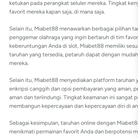
ketukan pada perangkat seluler mereka. Tingkat k
favorit mereka kapan saja, di mana saja.
Selain itu, Miabet88 menawarkan berbagai pilihan t
penggemar olahraga yang ingin bertaruh di tim favo
keberuntungan Anda di slot, Miabet88 memiliki ses
taruhan yang tersedia, petaruh dapat dengan muda
mereka.
Selain itu, Miabet88 menyediakan platform taruhan
enkripsi canggih dan opsi pembayaran yang aman, p
aman dan terlindungi. Tingkat keamanan ini sangat 
membangun kepercayaan dan kepercayaan diri di an
Sebagai kesimpulan, taruhan online dengan Miabet
menikmati permainan favorit Anda dan berpotensi m