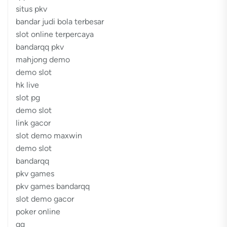
situs pkv
bandar judi bola terbesar
slot online terpercaya
bandarqq pkv
mahjong demo
demo slot
hk live
slot pg
demo slot
link gacor
slot demo maxwin
demo slot
bandarqq
pkv games
pkv games bandarqq
slot demo gacor
poker online
qq