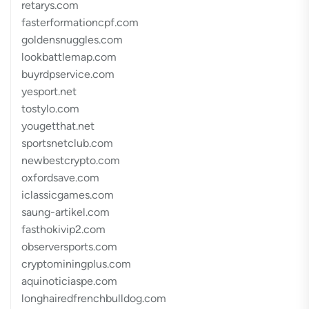
retarys.com
fasterformationcpf.com
goldensnuggles.com
lookbattlemap.com
buyrdpservice.com
yesport.net
tostylo.com
yougetthat.net
sportsnetclub.com
newbestcrypto.com
oxfordsave.com
iclassicgames.com
saung-artikel.com
fasthokivip2.com
observersports.com
cryptominingplus.com
aquinoticiaspe.com
longhairedfrenchbulldog.com