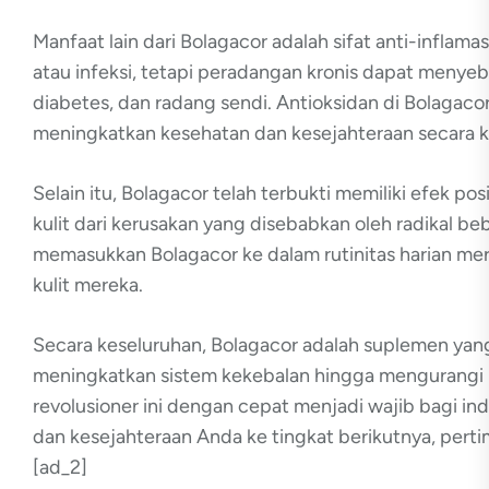
Manfaat lain dari Bolagacor adalah sifat anti-inflam
atau infeksi, tetapi peradangan kronis dapat menye
diabetes, dan radang sendi. Antioksidan di Bolaga
meningkatkan kesehatan dan kesejahteraan secara k
Selain itu, Bolagacor telah terbukti memiliki efek p
kulit dari kerusakan yang disebabkan oleh radikal 
memasukkan Bolagacor ke dalam rutinitas harian mer
kulit mereka.
Secara keseluruhan, Bolagacor adalah suplemen yan
meningkatkan sistem kekebalan hingga mengurangi 
revolusioner ini dengan cepat menjadi wajib bagi i
dan kesejahteraan Anda ke tingkat berikutnya, pert
[ad_2]