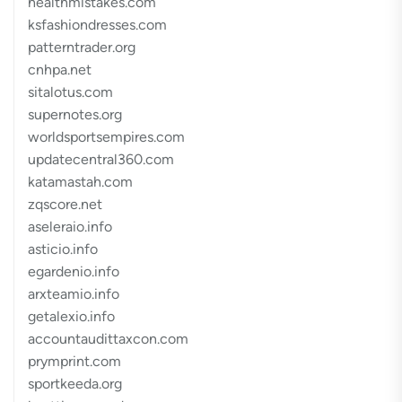
healthmistakes.com
ksfashiondresses.com
patterntrader.org
cnhpa.net
sitalotus.com
supernotes.org
worldsportsempires.com
updatecentral360.com
katamastah.com
zqscore.net
aseleraio.info
asticio.info
egardenio.info
arxteamio.info
getalexio.info
accountaudittaxcon.com
prymprint.com
sportkeeda.org