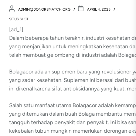
ADMIN@DONORSMATCH.ORG
APRIL 4, 2025
SITUS SLOT
[ad_1]
Dalam beberapa tahun terakhir, industri kesehatan d
yang menjanjikan untuk meningkatkan kesehatan dan
telah membuat gelombang di industri adalah Bolagac
Bolagacor adalah suplemen baru yang revolusioner 
yang sadar kesehatan. Suplemen ini berasal dari bu
ini dikenal karena sifat antioksidannya yang kuat, 
Salah satu manfaat utama Bolagacor adalah kemamp
yang ditemukan dalam buah Bolaga membantu memp
tangguh terhadap penyakit dan penyakit. Ini bisa sa
kekebalan tubuh mungkin memerlukan dorongan ekst