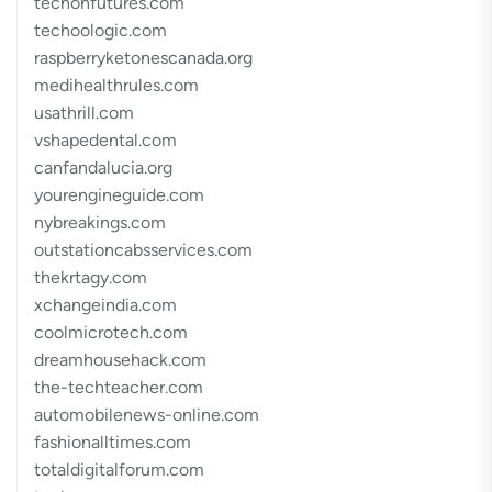
techonfutures.com
techoologic.com
raspberryketonescanada.org
medihealthrules.com
usathrill.com
vshapedental.com
canfandalucia.org
yourengineguide.com
nybreakings.com
outstationcabsservices.com
thekrtagy.com
xchangeindia.com
coolmicrotech.com
dreamhousehack.com
the-techteacher.com
automobilenews-online.com
fashionalltimes.com
totaldigitalforum.com