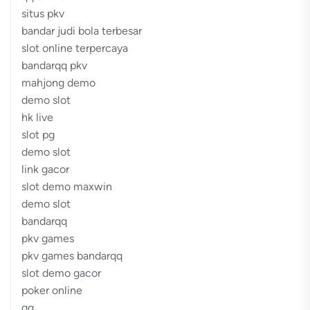
situs pkv
bandar judi bola terbesar
slot online terpercaya
bandarqq pkv
mahjong demo
demo slot
hk live
slot pg
demo slot
link gacor
slot demo maxwin
demo slot
bandarqq
pkv games
pkv games bandarqq
slot demo gacor
poker online
qq