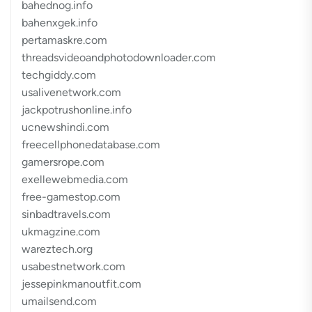
bahednog.info
bahenxgek.info
pertamaskre.com
threadsvideoandphotodownloader.com
techgiddy.com
usalivenetwork.com
jackpotrushonline.info
ucnewshindi.com
freecellphonedatabase.com
gamersrope.com
exellewebmedia.com
free-gamestop.com
sinbadtravels.com
ukmagzine.com
wareztech.org
usabestnetwork.com
jessepinkmanoutfit.com
umailsend.com