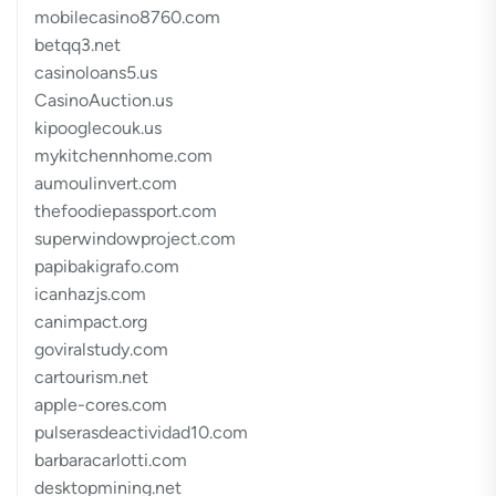
mobilecasino8760.com
betqq3.net
casinoloans5.us
CasinoAuction.us
kipooglecouk.us
mykitchennhome.com
aumoulinvert.com
thefoodiepassport.com
superwindowproject.com
papibakigrafo.com
icanhazjs.com
canimpact.org
goviralstudy.com
cartourism.net
apple-cores.com
pulserasdeactividad10.com
barbaracarlotti.com
desktopmining.net