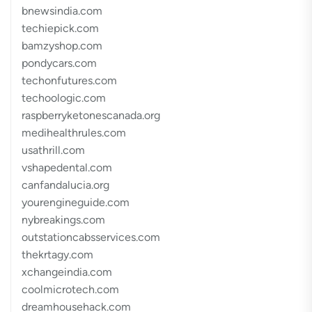
bnewsindia.com
techiepick.com
bamzyshop.com
pondycars.com
techonfutures.com
techoologic.com
raspberryketonescanada.org
medihealthrules.com
usathrill.com
vshapedental.com
canfandalucia.org
yourengineguide.com
nybreakings.com
outstationcabsservices.com
thekrtagy.com
xchangeindia.com
coolmicrotech.com
dreamhousehack.com