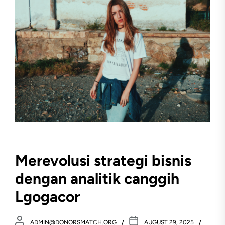
Kemenangan
Besar
Merevolusi strategi bisnis
dengan analitik canggih
Lgogacor
ADMIN@DONORSMATCH.ORG
AUGUST 29, 2025