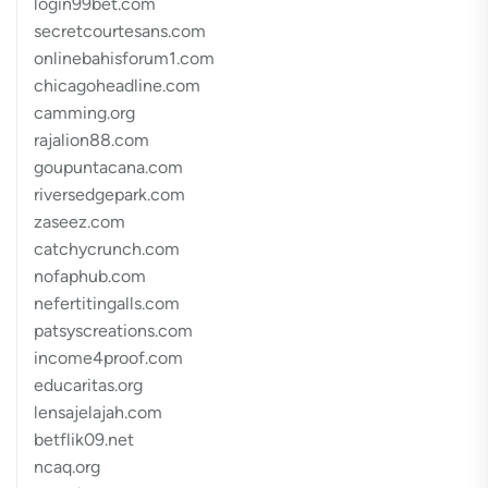
login99bet.com
secretcourtesans.com
onlinebahisforum1.com
chicagoheadline.com
camming.org
rajalion88.com
goupuntacana.com
riversedgepark.com
zaseez.com
catchycrunch.com
nofaphub.com
nefertitingalls.com
patsyscreations.com
income4proof.com
educaritas.org
lensajelajah.com
betflik09.net
ncaq.org