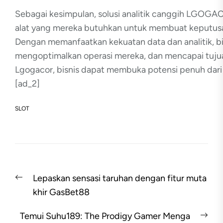
Sebagai kesimpulan, solusi analitik canggih LGOGA
alat yang mereka butuhkan untuk membuat keputusa
Dengan memanfaatkan kekuatan data dan analitik, bi
mengoptimalkan operasi mereka, dan mencapai tujua
Lgogacor, bisnis dapat membuka potensi penuh dari
[ad_2]
SLOT
Post
Previous
Lepaskan sensasi taruhan dengan fitur muta
navigation
post:
khir GasBet88
Nex
Temui Suhu189: The Prodigy Gamer Menga