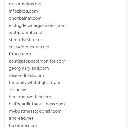
muambeiros.net
infozblog.com
chonbaihat.com
elblogdeoscargonzalez.com
webpromote.net
steroids-store.co
arteydecoracion.net
fithog.com
bestlaptopbestmonitor.com
georginaryland.com
roseandbasil.com
thewhitewhitelights.com
atdhe.ws
heckrodtwetland.org
halfheardinthestillness.com
mybestmassagechair.com
ericreed.net
fluxetine.com