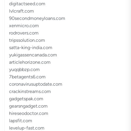
digitactseed.com
lvlcraft.com
90secondmoneyloans.com
xenmicro.com
rodrovers.com
tripssolution.com
satta-king-india.com
yukigassencanada.com
articlehorizone.com
yuqqbbzp.com
7betagents6.com
coronavirusuptodate.com
crackinstreams.com
gadgetspak.com
gearsngadget.com
hireseodoctor.com
lapsfit.com
levelup-fast.com