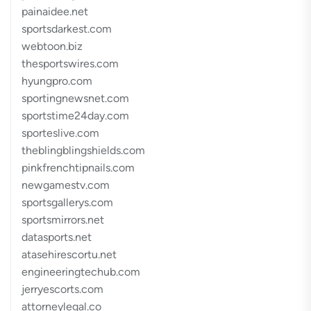
painaidee.net
sportsdarkest.com
webtoon.biz
thesportswires.com
hyungpro.com
sportingnewsnet.com
sportstime24day.com
sporteslive.com
theblingblingshields.com
pinkfrenchtipnails.com
newgamestv.com
sportsgallerys.com
sportsmirrors.net
datasports.net
atasehirescortu.net
engineeringtechub.com
jerryescorts.com
attorneylegal.co