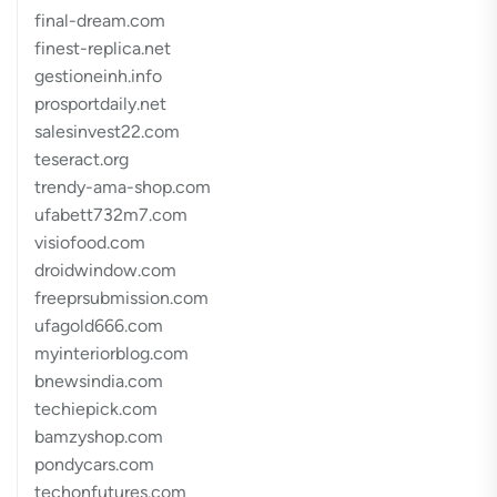
final-dream.com
finest-replica.net
gestioneinh.info
prosportdaily.net
salesinvest22.com
teseract.org
trendy-ama-shop.com
ufabett732m7.com
visiofood.com
droidwindow.com
freeprsubmission.com
ufagold666.com
myinteriorblog.com
bnewsindia.com
techiepick.com
bamzyshop.com
pondycars.com
techonfutures.com