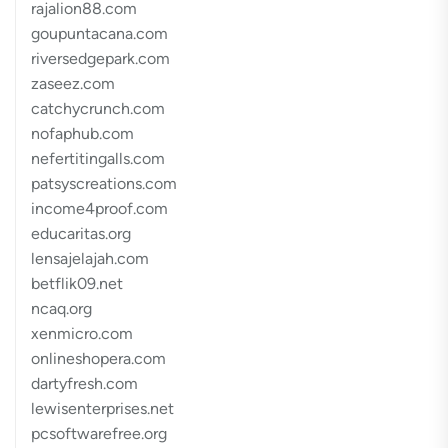
rajalion88.com
goupuntacana.com
riversedgepark.com
zaseez.com
catchycrunch.com
nofaphub.com
nefertitingalls.com
patsyscreations.com
income4proof.com
educaritas.org
lensajelajah.com
betflik09.net
ncaq.org
xenmicro.com
onlineshopera.com
dartyfresh.com
lewisenterprises.net
pcsoftwarefree.org