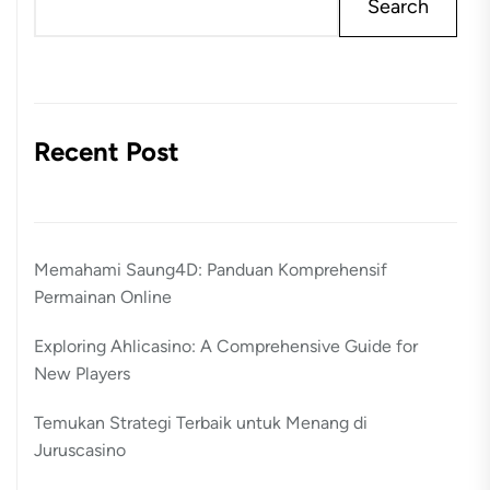
Search
Recent Post
Memahami Saung4D: Panduan Komprehensif
Permainan Online
Exploring Ahlicasino: A Comprehensive Guide for
New Players
Temukan Strategi Terbaik untuk Menang di
Juruscasino