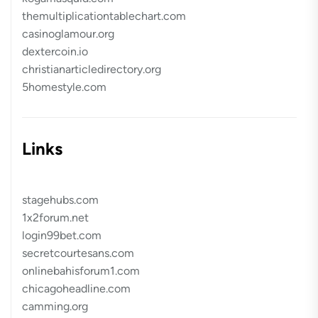
themultiplicationtablechart.com
casinoglamour.org
dextercoin.io
christianarticledirectory.org
5homestyle.com
Links
stagehubs.com
1x2forum.net
login99bet.com
secretcourtesans.com
onlinebahisforum1.com
chicagoheadline.com
camming.org