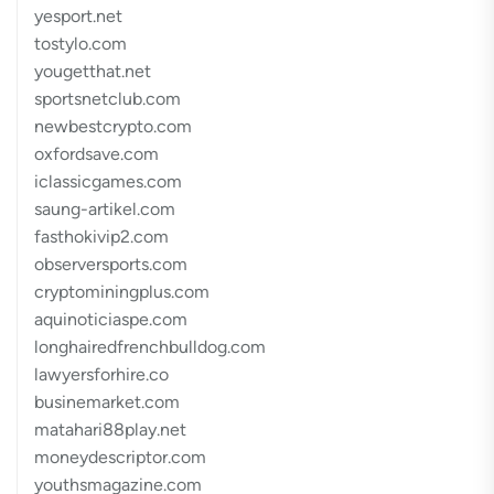
yesport.net
tostylo.com
yougetthat.net
sportsnetclub.com
newbestcrypto.com
oxfordsave.com
iclassicgames.com
saung-artikel.com
fasthokivip2.com
observersports.com
cryptominingplus.com
aquinoticiaspe.com
longhairedfrenchbulldog.com
lawyersforhire.co
businemarket.com
matahari88play.net
moneydescriptor.com
youthsmagazine.com