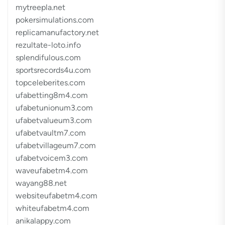
mytreepla.net
pokersimulations.com
replicamanufactory.net
rezultate-loto.info
splendifulous.com
sportsrecords4u.com
topceleberites.com
ufabetting8m4.com
ufabetunionum3.com
ufabetvalueum3.com
ufabetvaultm7.com
ufabetvillageum7.com
ufabetvoicem3.com
waveufabetm4.com
wayang88.net
websiteufabetm4.com
whiteufabetm4.com
anikalappy.com