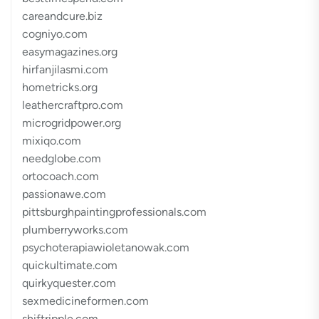
careandcure.biz
cogniyo.com
easymagazines.org
hirfanjilasmi.com
hometricks.org
leathercraftpro.com
microgridpower.org
mixiqo.com
needglobe.com
ortocoach.com
passionawe.com
pittsburghpaintingprofessionals.com
plumberryworks.com
psychoterapiawioletanowak.com
quickultimate.com
quirkyquester.com
sexmedicineformen.com
shiftripple.com