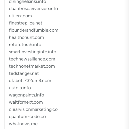
dininghelsinki.info
duanfrescariverside.info
etilerx.com
finestreplica.net
flounderandfumble.com
healthohunt.com
retefuturah.info
smartinvestinginfo.info
technewsalliance.com
technonetmarket.com
tedstanger.net
ufabett732um3.com
uskola.info
wagonpaints.info
waitfornext.com
clearvisionmarketing.co
quantum-code.co
whatnews.me