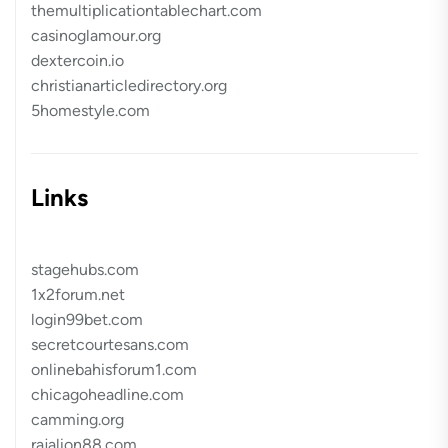
themultiplicationtablechart.com
casinoglamour.org
dextercoin.io
christianarticledirectory.org
5homestyle.com
Links
stagehubs.com
1x2forum.net
login99bet.com
secretcourtesans.com
onlinebahisforum1.com
chicagoheadline.com
camming.org
rajalion88.com