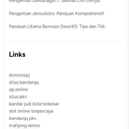
Pengertian Dewanaga77: Sekilas Ciri-cirinya
Pengertian Jeniustoto: Panduan Komprehensif
Panduan Utama Bermain Dewi4D: Tips dan Trik
Links
dominoqq
situs bandarqq
qq online
situs pkv
bandar judi bola terbesar
slot online terpercaya
bandarqq pkv
mahjong demo