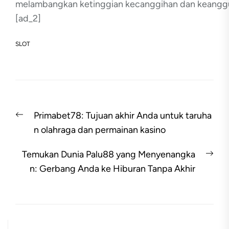
melambangkan ketinggian kecanggihan dan keangguna
[ad_2]
SLOT
Post
Previous
Primabet78: Tujuan akhir Anda untuk taruha
navigation
post:
n olahraga dan permainan kasino
Nex
Temukan Dunia Palu88 yang Menyenangka
pos
n: Gerbang Anda ke Hiburan Tanpa Akhir