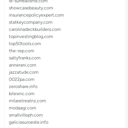
le-surrealisme.com
showcasebeauty.com
insurancepolicyexpert.com
statkeycompany.com
carolinadeckbuilders.com
topinvestingblog.com
top50tools.com
the-rep.com
saltyfranks.com
annerani.com
jazzatude.com
0022pa.com
zeroshare.info
bilesinc.com
milaretreatnz.com
modaagi.com
smallvilleph.com
galiciasuroeste.info