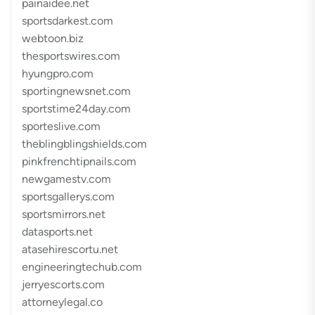
painaidee.net
sportsdarkest.com
webtoon.biz
thesportswires.com
hyungpro.com
sportingnewsnet.com
sportstime24day.com
sporteslive.com
theblingblingshields.com
pinkfrenchtipnails.com
newgamestv.com
sportsgallerys.com
sportsmirrors.net
datasports.net
atasehirescortu.net
engineeringtechub.com
jerryescorts.com
attorneylegal.co