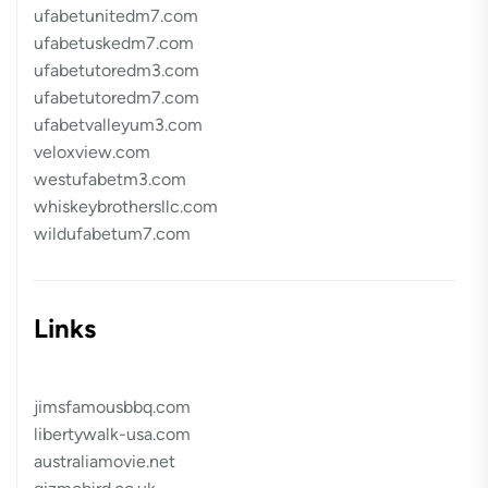
ufabetunitedm7.com
ufabetuskedm7.com
ufabetutoredm3.com
ufabetutoredm7.com
ufabetvalleyum3.com
veloxview.com
westufabetm3.com
whiskeybrothersllc.com
wildufabetum7.com
Links
jimsfamousbbq.com
libertywalk-usa.com
australiamovie.net