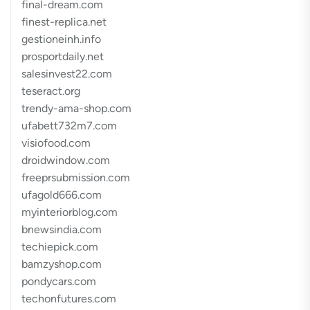
final-dream.com
finest-replica.net
gestioneinh.info
prosportdaily.net
salesinvest22.com
teseract.org
trendy-ama-shop.com
ufabett732m7.com
visiofood.com
droidwindow.com
freeprsubmission.com
ufagold666.com
myinteriorblog.com
bnewsindia.com
techiepick.com
bamzyshop.com
pondycars.com
techonfutures.com