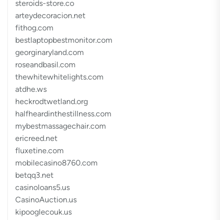
steroids-store.co
arteydecoracion.net
fithog.com
bestlaptopbestmonitor.com
georginaryland.com
roseandbasil.com
thewhitewhitelights.com
atdhe.ws
heckrodtwetland.org
halfheardinthestillness.com
mybestmassagechair.com
ericreed.net
fluxetine.com
mobilecasino8760.com
betqq3.net
casinoloans5.us
CasinoAuction.us
kipooglecouk.us