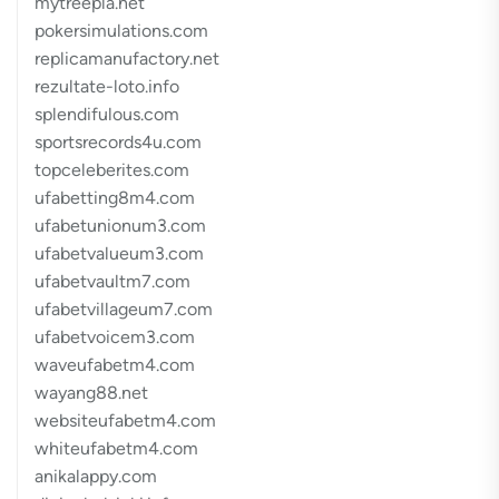
mytreepla.net
pokersimulations.com
replicamanufactory.net
rezultate-loto.info
splendifulous.com
sportsrecords4u.com
topceleberites.com
ufabetting8m4.com
ufabetunionum3.com
ufabetvalueum3.com
ufabetvaultm7.com
ufabetvillageum7.com
ufabetvoicem3.com
waveufabetm4.com
wayang88.net
websiteufabetm4.com
whiteufabetm4.com
anikalappy.com