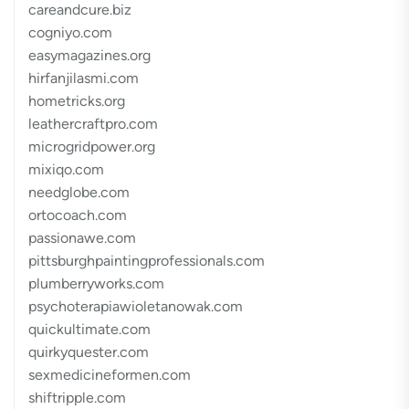
careandcure.biz
cogniyo.com
easymagazines.org
hirfanjilasmi.com
hometricks.org
leathercraftpro.com
microgridpower.org
mixiqo.com
needglobe.com
ortocoach.com
passionawe.com
pittsburghpaintingprofessionals.com
plumberryworks.com
psychoterapiawioletanowak.com
quickultimate.com
quirkyquester.com
sexmedicineformen.com
shiftripple.com