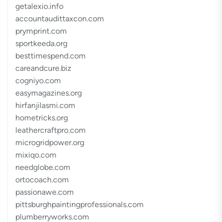
getalexio.info
accountaudittaxcon.com
prymprint.com
sportkeeda.org
besttimespend.com
careandcure.biz
cogniyo.com
easymagazines.org
hirfanjilasmi.com
hometricks.org
leathercraftpro.com
microgridpower.org
mixiqo.com
needglobe.com
ortocoach.com
passionawe.com
pittsburghpaintingprofessionals.com
plumberryworks.com