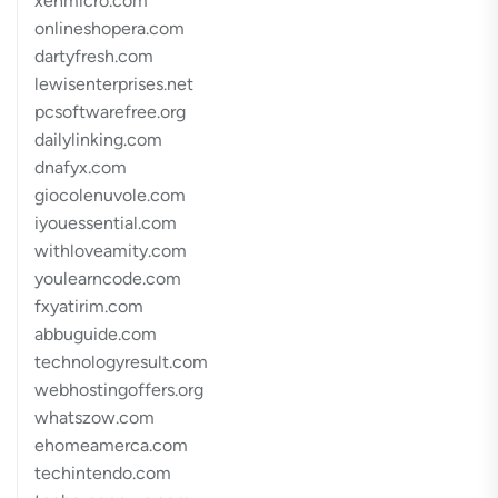
xenmicro.com
onlineshopera.com
dartyfresh.com
lewisenterprises.net
pcsoftwarefree.org
dailylinking.com
dnafyx.com
giocolenuvole.com
iyouessential.com
withloveamity.com
youlearncode.com
fxyatirim.com
abbuguide.com
technologyresult.com
webhostingoffers.org
whatszow.com
ehomeamerca.com
techintendo.com