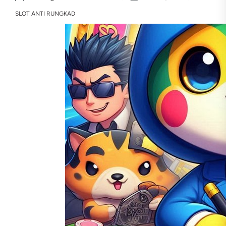
SLOT ANTI RUNGKAD