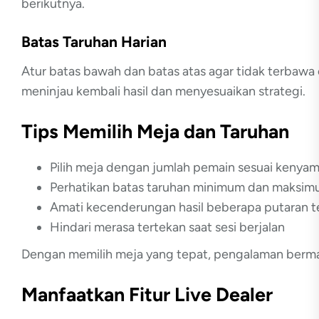
berikutnya.
Batas Taruhan Harian
Atur batas bawah dan batas atas agar tidak terbawa
meninjau kembali hasil dan menyesuaikan strategi.
Tips Memilih Meja dan Taruhan
Pilih meja dengan jumlah pemain sesuai kenya
Perhatikan batas taruhan minimum dan maksi
Amati kecenderungan hasil beberapa putaran te
Hindari merasa tertekan saat sesi berjalan
Dengan memilih meja yang tepat, pengalaman berma
Manfaatkan Fitur Live Dealer