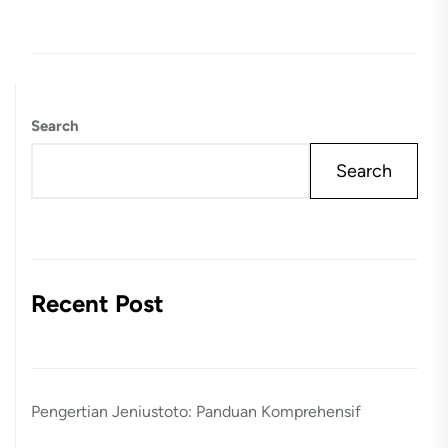
Search
Search
Recent Post
Pengertian Jeniustoto: Panduan Komprehensif