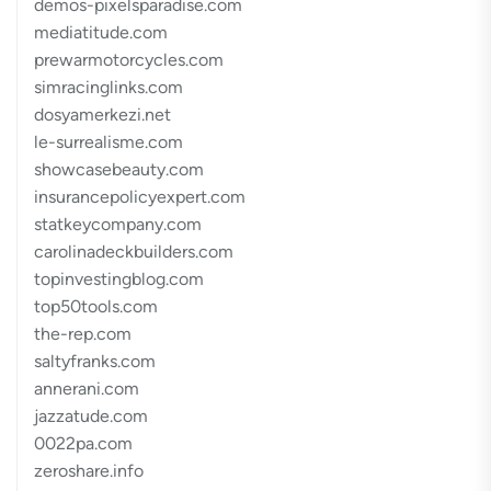
demos-pixelsparadise.com
mediatitude.com
prewarmotorcycles.com
simracinglinks.com
dosyamerkezi.net
le-surrealisme.com
showcasebeauty.com
insurancepolicyexpert.com
statkeycompany.com
carolinadeckbuilders.com
topinvestingblog.com
top50tools.com
the-rep.com
saltyfranks.com
annerani.com
jazzatude.com
0022pa.com
zeroshare.info