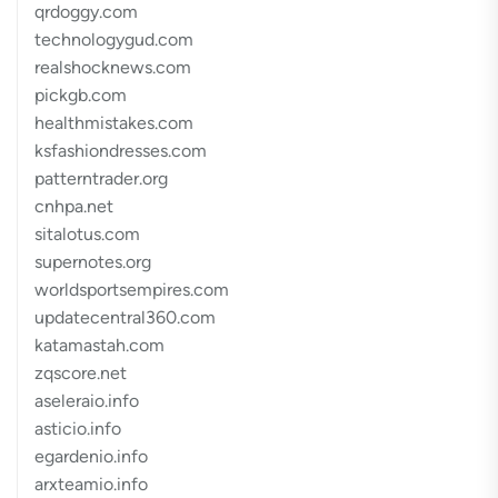
qrdoggy.com
technologygud.com
realshocknews.com
pickgb.com
healthmistakes.com
ksfashiondresses.com
patterntrader.org
cnhpa.net
sitalotus.com
supernotes.org
worldsportsempires.com
updatecentral360.com
katamastah.com
zqscore.net
aseleraio.info
asticio.info
egardenio.info
arxteamio.info