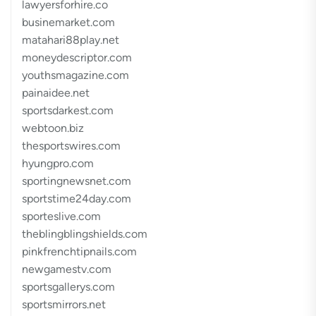
lawyersforhire.co
businemarket.com
matahari88play.net
moneydescriptor.com
youthsmagazine.com
painaidee.net
sportsdarkest.com
webtoon.biz
thesportswires.com
hyungpro.com
sportingnewsnet.com
sportstime24day.com
sporteslive.com
theblingblingshields.com
pinkfrenchtipnails.com
newgamestv.com
sportsgallerys.com
sportsmirrors.net