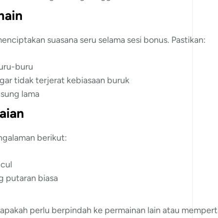
main
menciptakan suasana seru selama sesi bonus. Pastikan:
uru-buru
r tidak terjerat kebiasaan buruk
ngsung lama
aian
ngalaman berikut:
cul
g putaran biasa
apakah perlu berpindah ke permainan lain atau mempert