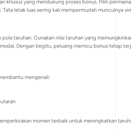
gan khusus yang mendukung proses bonus. Pilih permain
i. Tata letak luas sering kali mempermudah munculnya si
n pola taruhan. Gunakan nilai taruhan yang memungkinka
modal. Dengan begitu, peluang memicu bonus tetap ter
 membantu mengenali:
putaran
emperkirakan momen terbaik untuk meningkatkan taruh