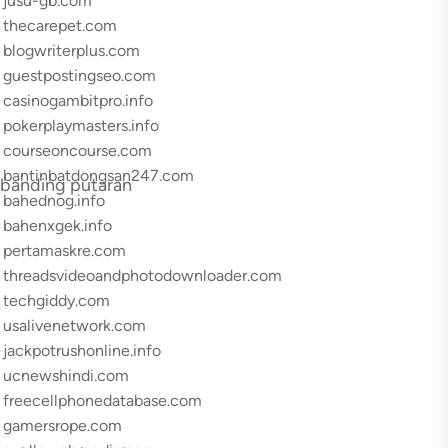
jusu-gb.com
thecarepet.com
blogwriterplus.com
guestpostingseo.com
casinogambitpro.info
pokerplaymasters.info
courseoncourse.com
bantinbatdongsan247.com
banding putaran
bahednog.info
bahenxgek.info
pertamaskre.com
threadsvideoandphotodownloader.com
techgiddy.com
usalivenetwork.com
jackpotrushonline.info
ucnewshindi.com
freecellphonedatabase.com
gamersrope.com