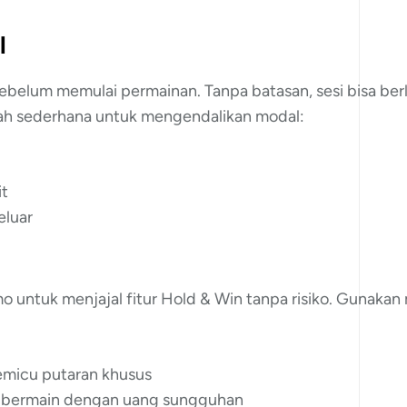
l
belum memulai permainan. Tanpa batasan, sesi bisa berl
kah sederhana untuk mengendalikan modal:
it
eluar
untuk menjajal fitur Hold & Win tanpa risiko. Gunakan 
emicu putaran khusus
m bermain dengan uang sungguhan