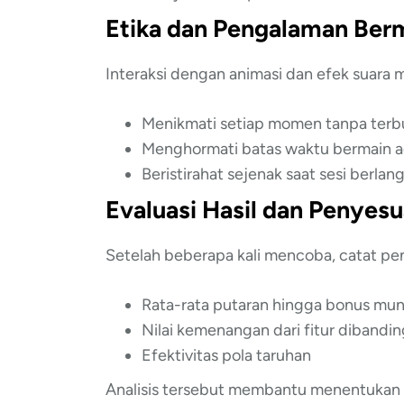
Etika dan Pengalaman Ber
Interaksi dengan animasi dan efek suara 
Menikmati setiap momen tanpa terb
Menghormati batas waktu bermain aga
Beristirahat sejenak saat sesi berla
Evaluasi Hasil dan Penyesu
Setelah beberapa kali mencoba, catat pe
Rata-rata putaran hingga bonus mun
Nilai kemenangan dari fitur dibandin
Efektivitas pola taruhan
Analisis tersebut membantu menentukan 