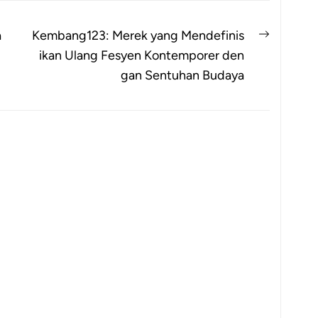
Next
a
Kembang123: Merek yang Mendefinis
post:
ikan Ulang Fesyen Kontemporer den
gan Sentuhan Budaya