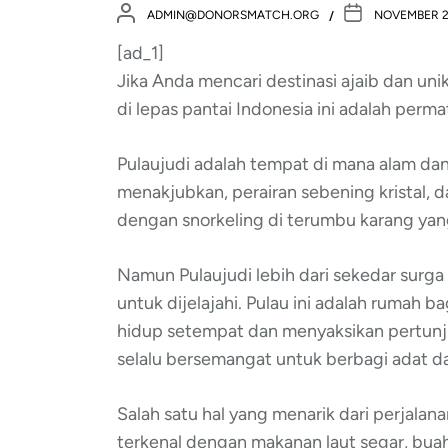
ADMIN@DONORSMATCH.ORG
NOVEMBER 2
[ad_1]
Jika Anda mencari destinasi ajaib dan unik
di lepas pantai Indonesia ini adalah pe
Pulaujudi adalah tempat di mana alam dan
menakjubkan, perairan sebening kristal, 
dengan snorkeling di terumbu karang yang 
Namun Pulaujudi lebih dari sekedar surg
untuk dijelajahi. Pulau ini adalah rumah 
hidup setempat dan menyaksikan pertunju
selalu bersemangat untuk berbagi adat d
Salah satu hal yang menarik dari perjalan
terkenal dengan makanan laut segar, bua