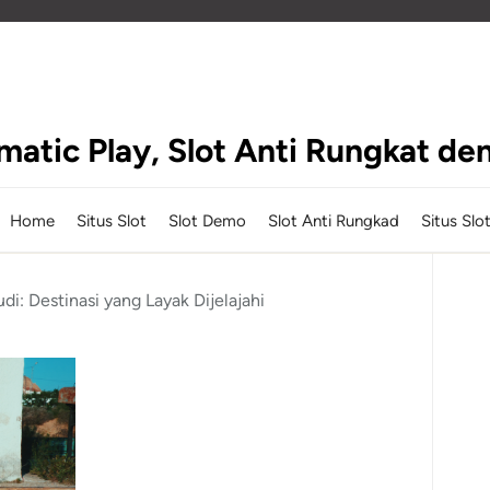
agmatic Play, Slot Anti Rungkat 
Home
Situs Slot
Slot Demo
Slot Anti Rungkad
Situs Slo
di: Destinasi yang Layak Dijelajahi