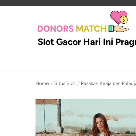
Skip
to
the
content
Slot Gacor Hari Ini Pr
Slot
Gacor
Hari
Ini
Pragmatic
Play,
Home
Situs Slot
Rasakan Keajaiban Pulauju
Slot
Anti
Rungkat
dengan
Kemenangan
Besar