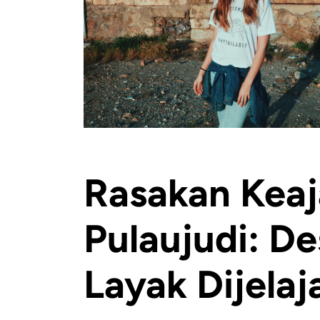
Rasakan Keaj
Pulaujudi: De
Layak Dijelaj