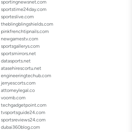
sportingnewsnet.com
sportstime24day.com
sporteslive.com
theblingblingshields.com
pinkfrenchtipnails.com
newgamestv.com
sportsgallerys.com
sportsmirrors.net
datasports.net
atasehirescortu.net
engineeringtechub.com
jerryescorts.com
attorneylegal.co
voomb.com
techgadgetpoint.com
tvsportsguide24.com
sportsreviews24.com
dubai360blog.com