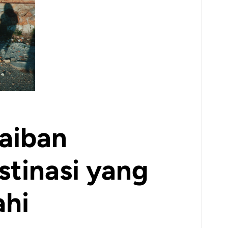
aiban
stinasi yang
ahi