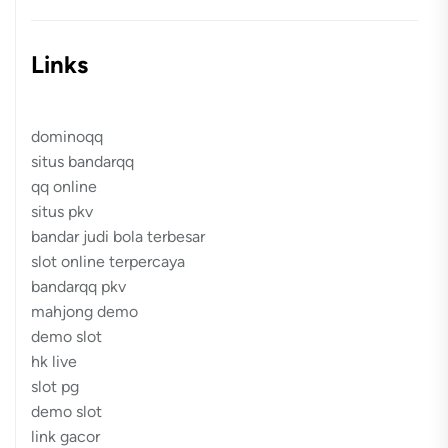
Links
dominoqq
situs bandarqq
qq online
situs pkv
bandar judi bola terbesar
slot online terpercaya
bandarqq pkv
mahjong demo
demo slot
hk live
slot pg
demo slot
link gacor