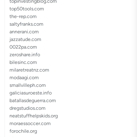
topinvestingblog.com
top50tools.com
the-rep.com
saltyfranks.com
annerani.com
jazzatude.com
0022pa.com
zeroshare.info
bilesinc.com
milaretreatnz.com
modaagi.com
smallvilleph.com
galiciasuroeste.info
batallasdeguerra.com
dregstudios.com
neatstuffhelpskids.org
moraessoccer.com
forochile.org