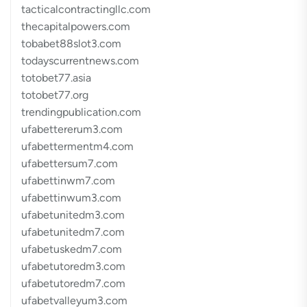
tacticalcontractingllc.com
thecapitalpowers.com
tobabet88slot3.com
todayscurrentnews.com
totobet77.asia
totobet77.org
trendingpublication.com
ufabettererum3.com
ufabettermentm4.com
ufabettersum7.com
ufabettinwm7.com
ufabettinwum3.com
ufabetunitedm3.com
ufabetunitedm7.com
ufabetuskedm7.com
ufabetutoredm3.com
ufabetutoredm7.com
ufabetvalleyum3.com