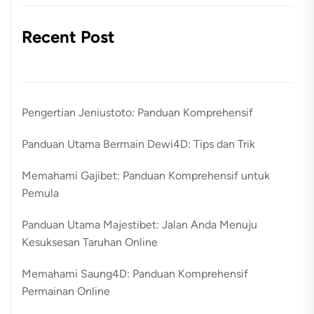
Recent Post
Pengertian Jeniustoto: Panduan Komprehensif
Panduan Utama Bermain Dewi4D: Tips dan Trik
Memahami Gajibet: Panduan Komprehensif untuk
Pemula
Panduan Utama Majestibet: Jalan Anda Menuju
Kesuksesan Taruhan Online
Memahami Saung4D: Panduan Komprehensif
Permainan Online