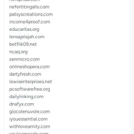
nefertitingalls.com
patsyscreations.com
income4proof.com
educaritas.org
lensajelajah.com
betflik09.net
ncaq.org
xenmicro.com
onlineshopera.com
dartyfresh.com
lewisenterprises.net
pcsoftwarefree.org
dailylinking.com
dnafyx.com
giocolenuvole.com
iyouessential.com
withloveamity.com
youlearncode.com