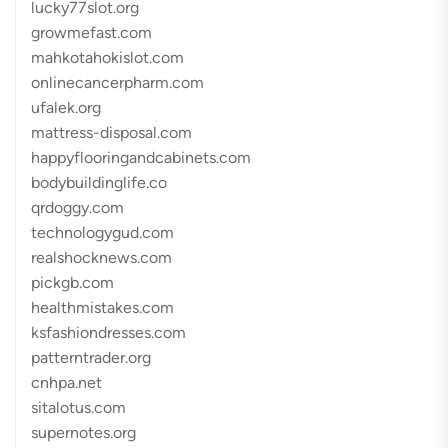
lucky77slot.org
growmefast.com
mahkotahokislot.com
onlinecancerpharm.com
ufalek.org
mattress-disposal.com
happyflooringandcabinets.com
bodybuildinglife.co
qrdoggy.com
technologygud.com
realshocknews.com
pickgb.com
healthmistakes.com
ksfashiondresses.com
patterntrader.org
cnhpa.net
sitalotus.com
supernotes.org