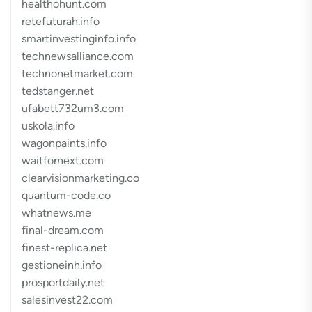
healthohunt.com
retefuturah.info
smartinvestinginfo.info
technewsalliance.com
technonetmarket.com
tedstanger.net
ufabett732um3.com
uskola.info
wagonpaints.info
waitfornext.com
clearvisionmarketing.co
quantum-code.co
whatnews.me
final-dream.com
finest-replica.net
gestioneinh.info
prosportdaily.net
salesinvest22.com