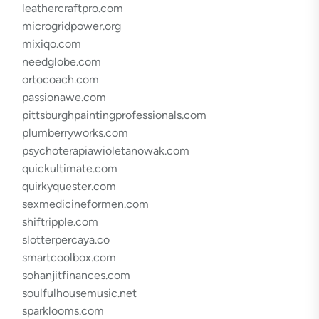
leathercraftpro.com
microgridpower.org
mixiqo.com
needglobe.com
ortocoach.com
passionawe.com
pittsburghpaintingprofessionals.com
plumberryworks.com
psychoterapiawioletanowak.com
quickultimate.com
quirkyquester.com
sexmedicineformen.com
shiftripple.com
slotterpercaya.co
smartcoolbox.com
sohanjitfinances.com
soulfulhousemusic.net
sparklooms.com