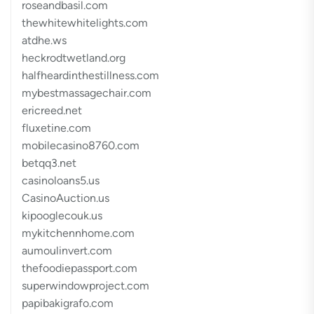
roseandbasil.com
thewhitewhitelights.com
atdhe.ws
heckrodtwetland.org
halfheardinthestillness.com
mybestmassagechair.com
ericreed.net
fluxetine.com
mobilecasino8760.com
betqq3.net
casinoloans5.us
CasinoAuction.us
kipooglecouk.us
mykitchennhome.com
aumoulinvert.com
thefoodiepassport.com
superwindowproject.com
papibakigrafo.com