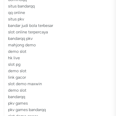
situs bandarqq
qq online
situs pkv
bandar judi bola terbesar
slot online terpercaya
bandarqq pkv
mahjong demo
demo slot
hk live
slot pg
demo slot
link gacor
slot demo maxwin
demo slot
bandarqq
pkv games
pkv games bandarqq