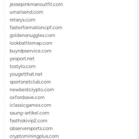
jessepinkmanoutfit.com
umailsend.com
retarys.com
fasterformationcpf.com
goldensnuggles.com
lookbattlemap.com
buyrdpservice.com
yesport.net
tostylo.com
yougetthat.net
sportsnetclub.com
newbestcrypto.com
oxfordsave.com
iclassicgames.com
saung-artikel.com
fasthokivip2.com
observersports.com
cryptominingplus.com