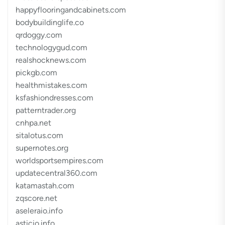
happyflooringandcabinets.com
bodybuildinglife.co
qrdoggy.com
technologygud.com
realshocknews.com
pickgb.com
healthmistakes.com
ksfashiondresses.com
patterntrader.org
cnhpa.net
sitalotus.com
supernotes.org
worldsportsempires.com
updatecentral360.com
katamastah.com
zqscore.net
aseleraio.info
asticio.info