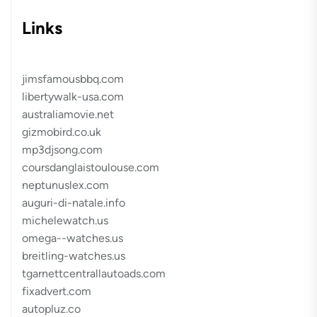
Links
jimsfamousbbq.com
libertywalk-usa.com
australiamovie.net
gizmobird.co.uk
mp3djsong.com
coursdanglaistoulouse.com
neptunuslex.com
auguri-di-natale.info
michelewatch.us
omega--watches.us
breitling-watches.us
tgarnettcentrallautoads.com
fixadvert.com
autopluz.co