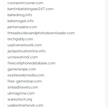
courseoncourse.com
bantinbatdongsan247.com
bahednog.info
bahenxgek.info
pertamaskre.com
threadsvideoandphotodownloader.com
techgiddy.com
usalivenetwork.com
jackpotrushonline.info
ucnewshindi.com
freecellphonedatabase.com
gamersrope.com
exellewebmedia.com
free-gamestop.com
sinbadtravels.com
ukmagzine.com
wareztech.org
usabestnetwork.com