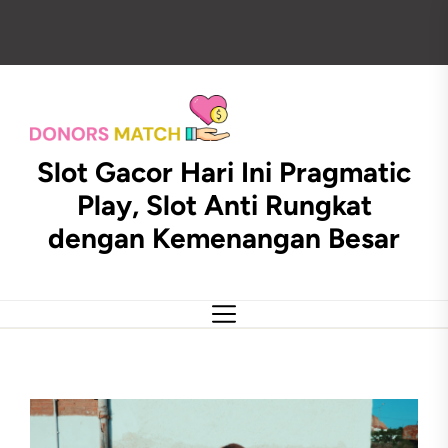
Skip
to
the
content
Slot Gacor Hari Ini Pragmatic
Slot
Gacor
Play, Slot Anti Rungkat
Hari
dengan Kemenangan Besar
Ini
Pragmatic
Play,
Slot
Anti
Rungkat
dengan