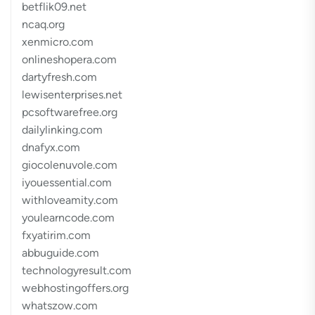
betflik09.net
ncaq.org
xenmicro.com
onlineshopera.com
dartyfresh.com
lewisenterprises.net
pcsoftwarefree.org
dailylinking.com
dnafyx.com
giocolenuvole.com
iyouessential.com
withloveamity.com
youlearncode.com
fxyatirim.com
abbuguide.com
technologyresult.com
webhostingoffers.org
whatszow.com