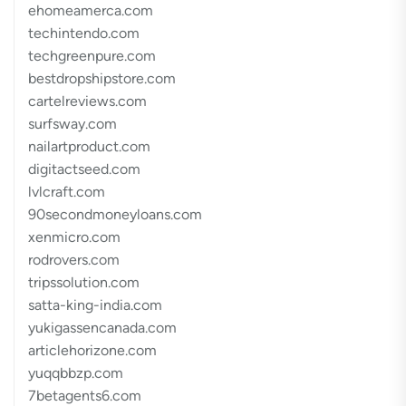
ehomeamerca.com
techintendo.com
techgreenpure.com
bestdropshipstore.com
cartelreviews.com
surfsway.com
nailartproduct.com
digitactseed.com
lvlcraft.com
90secondmoneyloans.com
xenmicro.com
rodrovers.com
tripssolution.com
satta-king-india.com
yukigassencanada.com
articlehorizone.com
yuqqbbzp.com
7betagents6.com