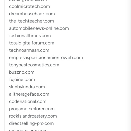
coolmicrotech.com
dreamhousehack.com
the-techteacher.com
automobilenews-online.com
fashionalltimes.com
totaldigitalforum.com
technoarmaan.com
empresasposicionamientoweb.com
tonybestcosmetics.com
buzznc.com
fxjoiner.com
skinbykindra.com
alltherageface.com
codenational.com
progameexplorer.com
rockislandroastery.com
directselling-pro.com
revenuealarm.com