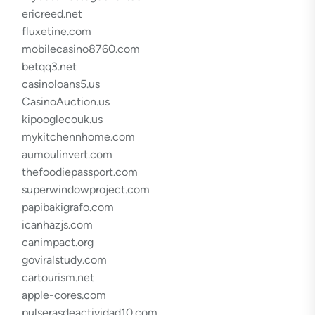
ericreed.net
fluxetine.com
mobilecasino8760.com
betqq3.net
casinoloans5.us
CasinoAuction.us
kipooglecouk.us
mykitchennhome.com
aumoulinvert.com
thefoodiepassport.com
superwindowproject.com
papibakigrafo.com
icanhazjs.com
canimpact.org
goviralstudy.com
cartourism.net
apple-cores.com
pulserasdeactividad10.com