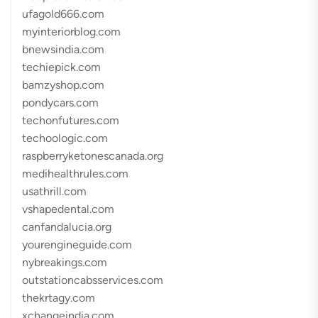
ufagold666.com
myinteriorblog.com
bnewsindia.com
techiepick.com
bamzyshop.com
pondycars.com
techonfutures.com
techoologic.com
raspberryketonescanada.org
medihealthrules.com
usathrill.com
vshapedental.com
canfandalucia.org
yourengineguide.com
nybreakings.com
outstationcabsservices.com
thekrtagy.com
xchangeindia.com