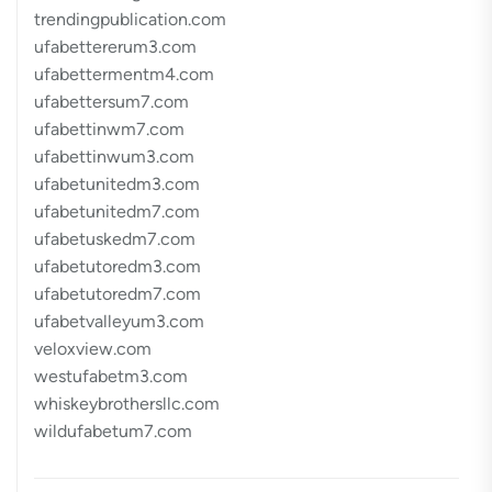
trendingpublication.com
ufabettererum3.com
ufabettermentm4.com
ufabettersum7.com
ufabettinwm7.com
ufabettinwum3.com
ufabetunitedm3.com
ufabetunitedm7.com
ufabetuskedm7.com
ufabetutoredm3.com
ufabetutoredm7.com
ufabetvalleyum3.com
veloxview.com
westufabetm3.com
whiskeybrothersllc.com
wildufabetum7.com