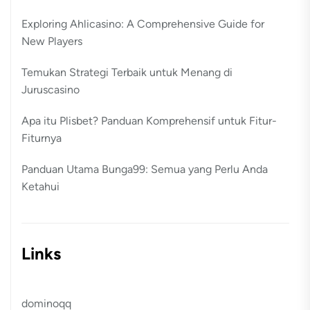
Exploring Ahlicasino: A Comprehensive Guide for
New Players
Temukan Strategi Terbaik untuk Menang di
Juruscasino
Apa itu Plisbet? Panduan Komprehensif untuk Fitur-
Fiturnya
Panduan Utama Bunga99: Semua yang Perlu Anda
Ketahui
Links
dominoqq