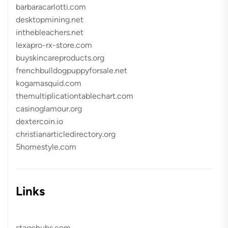
barbaracarlotti.com
desktopmining.net
inthebleachers.net
lexapro-rx-store.com
buyskincareproducts.org
frenchbulldogpuppyforsale.net
kogamasquid.com
themultiplicationtablechart.com
casinoglamour.org
dextercoin.io
christianarticledirectory.org
5homestyle.com
Links
stagehubs.com