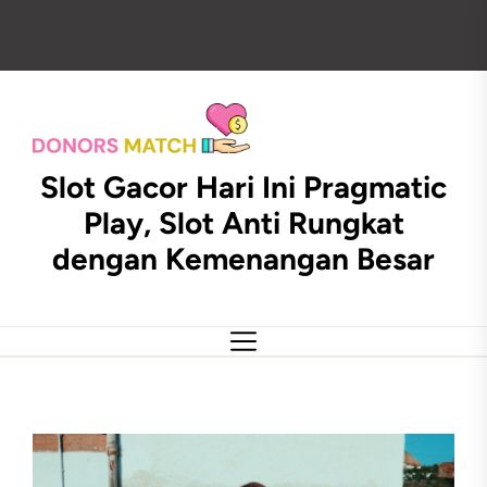
Skip
to
the
content
Slot Gacor Hari Ini Pragmatic
Slot
Gacor
Play, Slot Anti Rungkat
Hari
dengan Kemenangan Besar
Ini
Pragmatic
Play,
Slot
Anti
Rungkat
dengan