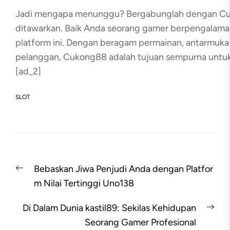
Jadi mengapa menunggu? Bergabunglah dengan Cukon
ditawarkan. Baik Anda seorang gamer berpengalaman 
platform ini. Dengan beragam permainan, antarmuk
pelanggan, Cukong88 adalah tujuan sempurna untuk 
[ad_2]
SLOT
Post
Previous
Bebaskan Jiwa Penjudi Anda dengan Platfor
navigation
post:
m Nilai Tertinggi Uno138
Nex
Di Dalam Dunia kastil89: Sekilas Kehidupan
pos
Seorang Gamer Profesional