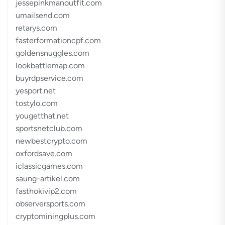
jessepinkmanoutfit.com
umailsend.com
retarys.com
fasterformationcpf.com
goldensnuggles.com
lookbattlemap.com
buyrdpservice.com
yesport.net
tostylo.com
yougetthat.net
sportsnetclub.com
newbestcrypto.com
oxfordsave.com
iclassicgames.com
saung-artikel.com
fasthokivip2.com
observersports.com
cryptominingplus.com