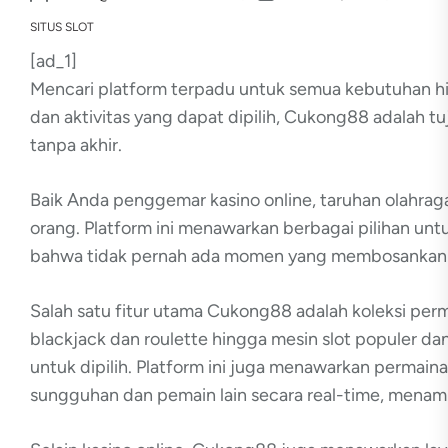
SITUS SLOT
[ad_1]
Mencari platform terpadu untuk semua kebutuhan 
dan aktivitas yang dapat dipilih, Cukong88 adalah
tanpa akhir.
Baik Anda penggemar kasino online, taruhan olahrag
orang. Platform ini menawarkan berbagai pilihan u
bahwa tidak pernah ada momen yang membosankan ket
Salah satu fitur utama Cukong88 adalah koleksi perma
blackjack dan roulette hingga mesin slot populer 
untuk dipilih. Platform ini juga menawarkan permain
sungguhan dan pemain lain secara real-time, mena