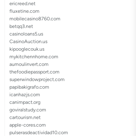
ericreed.net
fluxetine.com
mobilecasino8760.com
betqq3.net
casinoloans5.us
CasinoAuction.us
kipooglecouk.us
mykitchennhome.com
aumoulinvert.com
thefoodiepassport.com
superwindowproject.com
papibakigrafo.com
icanhazjs.com
canimpact.org
goviralstudy.com
cartourism.net
apple-cores.com
pulserasdeactividad10.com