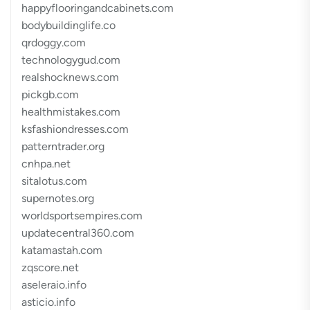
happyflooringandcabinets.com
bodybuildinglife.co
qrdoggy.com
technologygud.com
realshocknews.com
pickgb.com
healthmistakes.com
ksfashiondresses.com
patterntrader.org
cnhpa.net
sitalotus.com
supernotes.org
worldsportsempires.com
updatecentral360.com
katamastah.com
zqscore.net
aseleraio.info
asticio.info