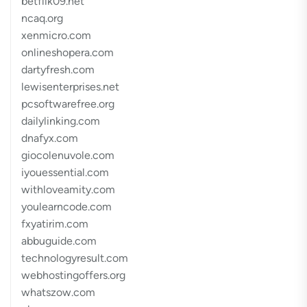
betflik09.net
ncaq.org
xenmicro.com
onlineshopera.com
dartyfresh.com
lewisenterprises.net
pcsoftwarefree.org
dailylinking.com
dnafyx.com
giocolenuvole.com
iyouessential.com
withloveamity.com
youlearncode.com
fxyatirim.com
abbuguide.com
technologyresult.com
webhostingoffers.org
whatszow.com